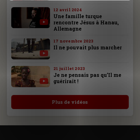
12 avril 2024
Une famille turque
rencontre Jésus à Hanau,
Allemagne
17 novembre 2023
Il ne pouvait plus marcher
21 juillet 2023
Je ne pensais pas qu’Il me
guérirait !
Plus de vidéos