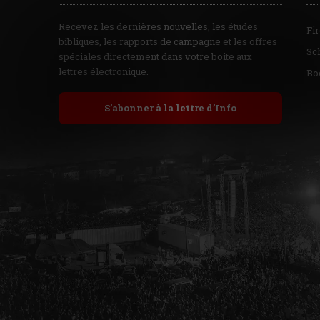
Recevez les dernières nouvelles, les études
Fi
bibliques, les rapports de campagne et les offres
Sc
spéciales directement dans votre boite aux
lettres électronique.
Bo
S’abonner à la lettre d’Info