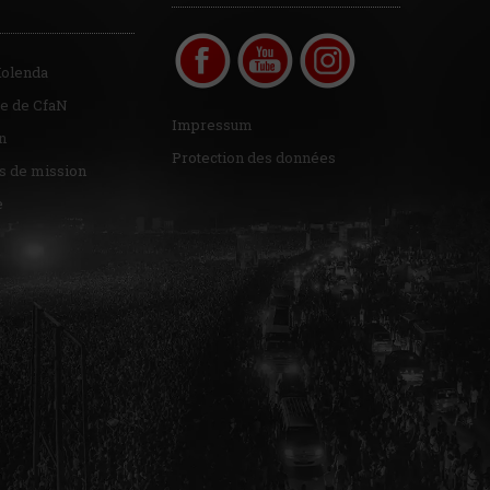
Kolenda
re de CfaN
Impressum
n
Protection des données
s de mission
e