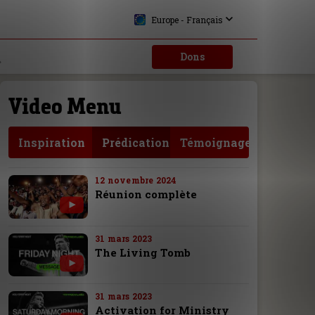
Europe - Français
Dons
Video Menu
Inspiration
Prédication
Témoignage
12 novembre 2024
Réunion complète
31 mars 2023
The Living Tomb
31 mars 2023
Activation for Ministry