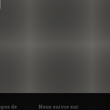
opos de
Nous suivre sur