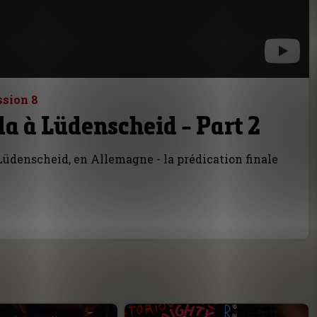
ssion 8
a à Lüdenscheid - Part 2
 Lüdenscheid, en Allemagne - la prédication finale