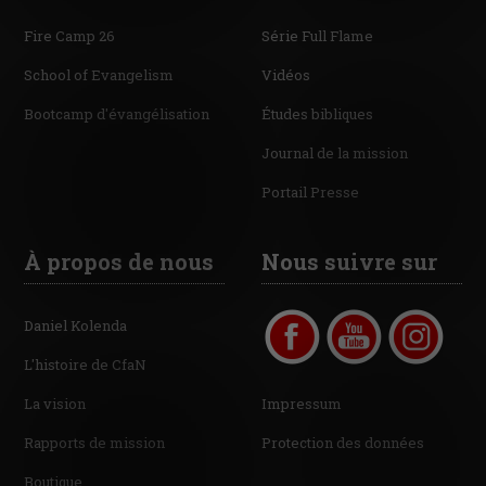
Fire Camp 26
Série Full Flame
School of Evangelism
Vidéos
Bootcamp d'évangélisation
Études bibliques
Journal de la mission
Portail Presse
À propos de nous
Nous suivre sur
Daniel Kolenda
L'histoire de CfaN
La vision
Impressum
Rapports de mission
Protection des données
Boutique