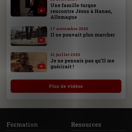
Une famille turque
rencontre Jésus à Hanau,
Allemagne
17 novembre 2023
Il ne pouvait plus marcher
21 juillet 2023
Je ne pensais pas qu’Il me
guérirait !
Plus de vidéos
Formation
Resources