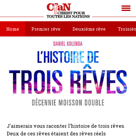
Home
Premier rêve
Deuxième rêve
Troisiè
J'aimerais vous raconter l’histoire de trois rêves.
Deux de ces rêves étaient des rêves réels