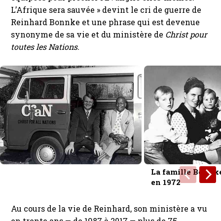
L’Afrique sera sauvée » devint le cri de guerre de
Reinhard Bonnke et une phrase qui est devenue
synonyme de sa vie et du ministère de
Christ pour
toutes les Nations.
La famille Bonnk
en 1972
Au cours de la vie de Reinhard, son ministère a vu
en trente ans — de 1987 à 2017 — plus de 75