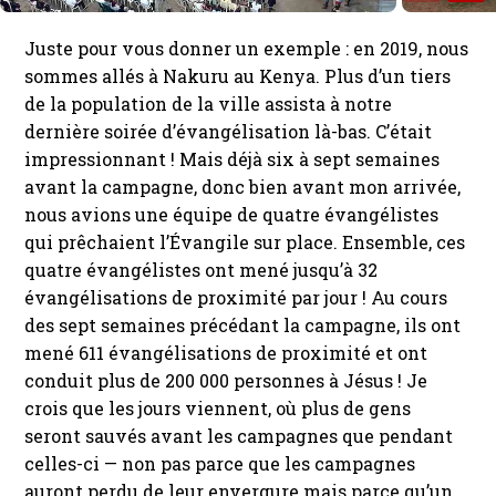
Juste pour vous donner un exemple : en 2019, nous
sommes allés à Nakuru au Kenya. Plus d’un tiers
de la population de la ville assista à notre
dernière soirée d’évangélisation là-bas. C’était
impressionnant ! Mais déjà six à sept semaines
avant la campagne, donc bien avant mon arrivée,
nous avions une équipe de quatre évangélistes
qui prêchaient l’Évangile sur place. Ensemble, ces
quatre évangélistes ont mené jusqu’à 32
évangélisations de proximité par jour ! Au cours
des sept semaines précédant la campagne, ils ont
mené 611 évangélisations de proximité et ont
conduit plus de 200 000 personnes à Jésus ! Je
crois que les jours viennent, où plus de gens
seront sauvés avant les campagnes que pendant
celles-ci — non pas parce que les campagnes
auront perdu de leur envergure mais parce qu’un