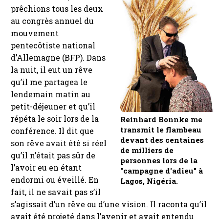
prêchions tous les deux
au congrès annuel du
mouvement
pentecôtiste national
d’Allemagne (BFP). Dans
la nuit, il eut un rêve
qu’il me partagea le
lendemain matin au
petit-déjeuner et qu’il
répéta le soir lors de la
Reinhard Bonnke me
transmit le flambeau
conférence. Il dit que
devant des centaines
son rêve avait été si réel
de milliers de
qu’il n’était pas sûr de
personnes lors de la
l’avoir eu en étant
"campagne d'adieu" à
endormi ou éveillé. En
Lagos, Nigéria.
fait, il ne savait pas s’il
s’agissait d’un rêve ou d’une vision. Il raconta qu’il
avait été projeté dans l’avenir et avait entendu