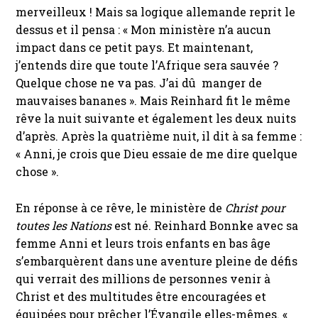
merveilleux ! Mais sa logique allemande reprit le
dessus et il pensa : « Mon ministère n’a aucun
impact dans ce petit pays. Et maintenant,
j’entends dire que toute l’Afrique sera sauvée ?
Quelque chose ne va pas. J’ai dû manger de
mauvaises bananes ». Mais Reinhard fit le même
rêve la nuit suivante et également les deux nuits
d’après. Après la quatrième nuit, il dit à sa femme :
« Anni, je crois que Dieu essaie de me dire quelque
chose ».
En réponse à ce rêve, le ministère de
Christ pour
toutes les Nations
est né. Reinhard Bonnke avec sa
femme Anni et leurs trois enfants en bas âge
s’embarquèrent dans une aventure pleine de défis
qui verrait des millions de personnes venir à
Christ et des multitudes être encouragées et
équipées pour prêcher l’Évangile elles-mêmes. «