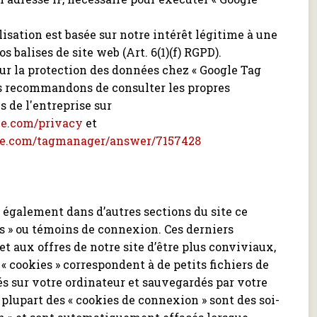
lisation est basée sur notre intérêt légitime à une
s balises de site web (Art. 6(1)(f) RGPD).
sur la protection des données chez « Google Tag
s recommandons de consulter les propres
s de l'entreprise sur
gle.com/privacy
et
gle.com/tagmanager/answer/7157428
e également dans d’autres sections du site ce
es » ou témoins de connexion. Ces derniers
t aux offres de notre site d’être plus conviviaux,
 « cookies » correspondent à de petits fichiers de
és sur votre ordinateur et sauvegardés par votre
 plupart des « cookies de connexion » sont des soi-