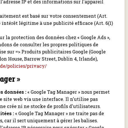
, l'adresse IP et des informations sur l'appareil
aitement est basé sur votre consentement (Art.
 intérêt légitime à une publicité efficace (Art. 6(1)
ur la protection des données chez « Google Ads »,
ons de consulter les propres politiques de
se sur => Produits publicitaires Google (Google
on House, Barrow Street, Dublin 4, Irlande),
de/policies/privacy/
ager »
es données :
« Google Tag Manager » nous permet
e site web via une interface. Il n'utilise pas
ne crée ni ne stocke de profils d'utilisateurs.
tées :
« Google Tag Manager » ne traite pas de
 car il sert uniquement à gérer les balises.
l'adresse IP, nécessaire pour exécuter « Google