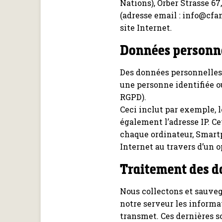
Nations), Orber Strasse 67
(adresse email : info@cfan
site Internet.
Données personn
Des données personnelles 
une personne identifiée o
RGPD).
Ceci inclut par exemple, l
également l’adresse IP. C
chaque ordinateur, Smart
Internet au travers d’un o
Traitement des d
Nous collectons et sauve
notre serveur les informa
transmet. Ces dernières so