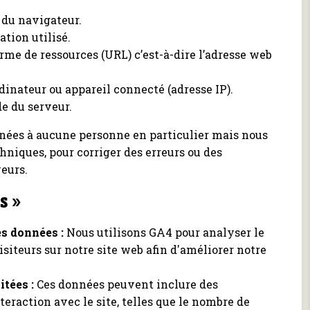
n du navigateur.
tion utilisé.
rme de ressources (URL) c’est-à-dire l’adresse web
dinateur ou appareil connecté (adresse IP).
e du serveur.
nnées à aucune personne en particulier mais nous
echniques, pour corriger des erreurs ou des
veurs.
s »
es données :
Nous utilisons GA4 pour analyser le
iteurs sur notre site web afin d'améliorer notre
tées :
Ces données peuvent inclure des
teraction avec le site, telles que le nombre de