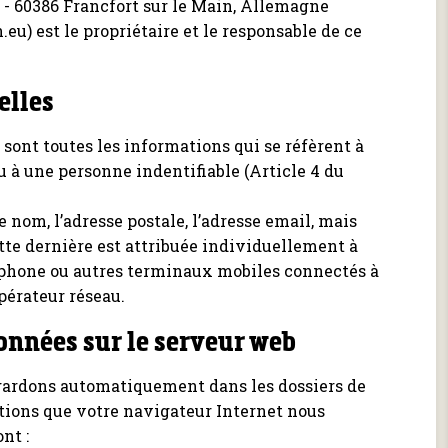
, - 60386 Francfort sur le Main, Allemagne
.eu) est le propriétaire et le responsable de ce
elles
sont toutes les informations qui se réfèrent à
u à une personne indentifiable (Article 4 du
e nom, l’adresse postale, l’adresse email, mais
ette dernière est attribuée individuellement à
phone ou autres terminaux mobiles connectés à
pérateur réseau.
onnées sur le serveur web
gardons automatiquement dans les dossiers de
tions que votre navigateur Internet nous
nt :