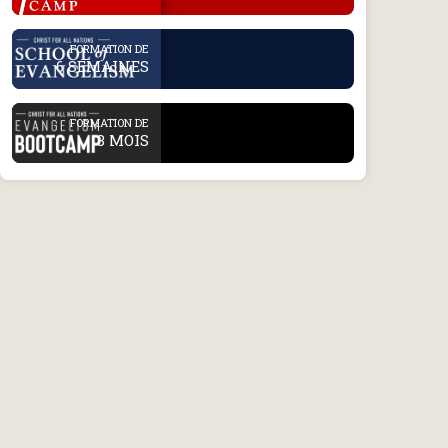
.
FORMATION DE
6 SEMAINES
.
FORMATION DE
3 MOIS