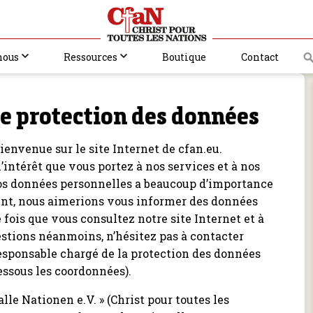
nous
Ressources
Boutique
Contact
e protection des données
ienvenue sur le site Internet de cfan.eu.
’intérêt que vous portez à nos services et à nos
vos données personnelles a beaucoup d’importance
ent, nous aimerions vous informer des données
fois que vous consultez notre site Internet et à
uestions néanmoins, n’hésitez pas à contacter
esponsable chargé de la protection des données
essous les coordonnées).
alle Nationen e.V. » (Christ pour toutes les