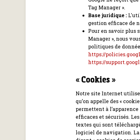
Tag Manager ».
Base juridique :
L'uti
gestion efficace de no
Pour en savoir plus 
Manager », nous vou
politiques de donnée
https://policies.goo
https://support.goo
« Cookies »
Notre site Internet utilis
qu’on appelle des « cooki
permettent à l’apparence e
efficaces et sécurisés. Les
textes qui sont télécharg
logiciel de navigation. La