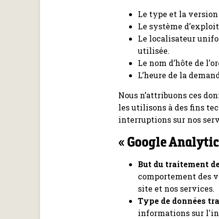
Le type et la versio
Le système d’exploita
Le localisateur unifo
utilisée.
Le nom d’hôte de l’or
L’heure de la demand
Nous n’attribuons ces do
les utilisons à des fins t
interruptions sur nos ser
« Google Analytic
But du traitement d
comportement des vis
site et nos services.
Type de données trai
informations sur l'in