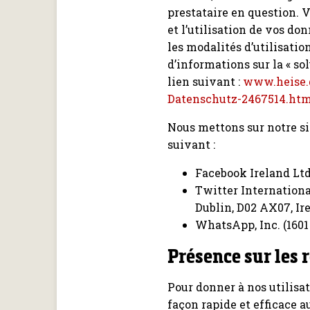
prestataire en question. 
et l’utilisation de vos d
les modalités d’utilisatio
d’informations sur la « so
lien suivant :
www.heise.d
Datenschutz-2467514.ht
Nous mettons sur notre si
suivant :
Facebook Ireland Ltd.
Twitter Internationa
Dublin, D02 AX07, Ire
WhatsApp, Inc. (1601
Présence sur les 
Pour donner à nos utilisa
façon rapide et efficace a