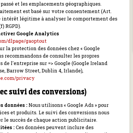
s passé et les emplacements géographiques.
aitement est basé sur votre consentement (Art.
re intérêt légitime à analyser le comportement des
(f) RGPD).
ctiver Google Analytics
.com/dlpage/gaoptout
sur la protection des données chez « Google
ous recommandons de consulter les propres
 de l'entreprise sur => Google (Google Ireland
, Barrow Street, Dublin 4, Irlande),
gle.com/privacy
vec suivi des conversions)
es données :
Nous utilisons « Google Ads » pour
ces et produits. Le suivi des conversions nous
 le succès de chaque action publicitaire.
tées :
Ces données peuvent inclure des