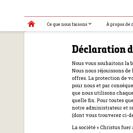
Ce que nous faisons
À propos de 
Déclaration d
Nous vous souhaitons la b
Nous nous réjouissons de l
offres. La protection de 
pour nous et par conséqu
que nous utilisons chaque 
quelle fin. Pour toutes q
notre administrateur et r
(dont vous trouverez ci-d
La société « Christus fuer 