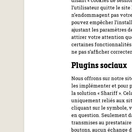
disant « cookies de sessi
l’utilisateur quitte le sit
n’endommagent pas votre 
pouvez empêcher l’install
ajustant les paramètres 
attirer votre attention qu
certaines fonctionnalités
ne pas s’afficher correct
Plugins sociaux
Nous offrons sur notre sit
les implémenter et pour p
la solution « Shariff ». Ce
uniquement reliés aux si
cliquant sur le symbole, 
en question. Seulement d
transmises au prestataire
boutons, aucun échange d’i