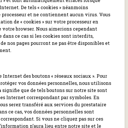
on » et sont automatiquement effacés lorsque
e Internet. De tels « cookies » néanmoins
processeur et ne contiennent aucun virus. Vous
ation de « cookies » sur votre processeur en
de votre browser. Nous aimerions cependant
e dans ce cas si les cookies sont interdits,
 de nos pages pourront ne pas être disponibles et
ement.
e Internet des boutons « réseaux sociaux ». Pour
rotéger vos données personnelles, nous utilisons
la signifie que de tels boutons sur notre site sont
tes Internet correspondant par symboles. En
vous serez transféré aux services du prestataire
ans ce cas, vos données personnelles sont
 correspondant. Si vous ne cliquez pas sur ces
nformation n’aura lieu entre notre site et le