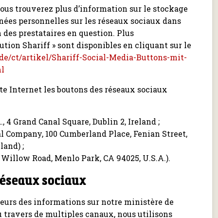
Vous trouverez plus d’information sur le stockage
onnées personnelles sur les réseaux sociaux dans
n des prestataires en question. Plus
lution Shariff » sont disponibles en cliquant sur le
e/ct/artikel/Shariff-Social-Media-Buttons-mit-
ml
te Internet les boutons des réseaux sociaux
, 4 Grand Canal Square, Dublin 2, Ireland ;
l Company, 100 Cumberland Place, Fenian Street,
land) ;
 Willow Road, Menlo Park, CA 94025, U.S.A.).
réseaux sociaux
teurs des informations sur notre ministère de
u travers de multiples canaux, nous utilisons