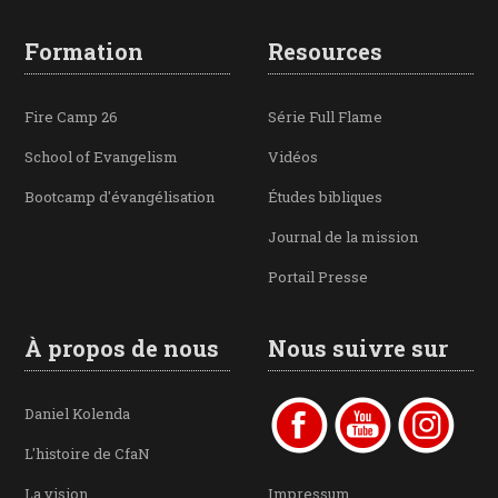
Formation
Resources
Fire Camp 26
Série Full Flame
School of Evangelism
Vidéos
Bootcamp d'évangélisation
Études bibliques
Journal de la mission
Portail Presse
À propos de nous
Nous suivre sur
Daniel Kolenda
L'histoire de CfaN
La vision
Impressum