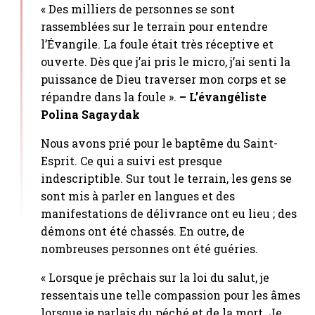
« Des milliers de personnes se sont
rassemblées sur le terrain pour entendre
l’Évangile. La foule était très réceptive et
ouverte. Dès que j’ai pris le micro, j’ai senti la
puissance de Dieu traverser mon corps et se
répandre dans la foule ».
– L’évangéliste
Polina Sagaydak
Nous avons prié pour le baptême du Saint-
Esprit. Ce qui a suivi est presque
indescriptible. Sur tout le terrain, les gens se
sont mis à parler en langues et des
manifestations de délivrance ont eu lieu ; des
démons ont été chassés. En outre, de
nombreuses personnes ont été guéries.
« Lorsque je prêchais sur la loi du salut, je
ressentais une telle compassion pour les âmes
lorsque je parlais du péché et de la mort. Je