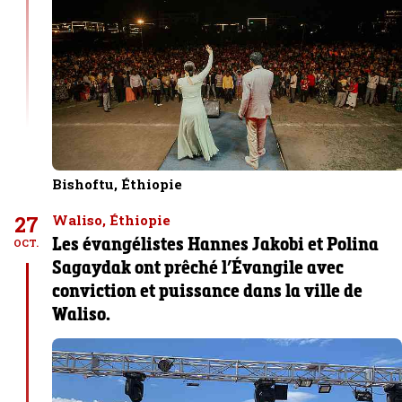
Bishoftu, Éthiopie
27
Waliso, Éthiopie
Les évangélistes Hannes Jakobi et Polina
OCT.
Sagaydak ont prêché l’Évangile avec
conviction et puissance dans la ville de
Waliso.