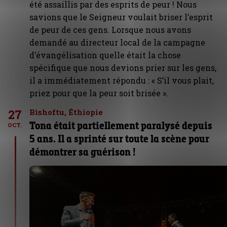
été assaillis par des esprits de peur ! Nous
savions que le Seigneur voulait briser l’esprit
de peur de ces gens. Lorsque nous avons
demandé au directeur local de la campagne
d’évangélisation quelle était la chose
spécifique que nous devions prier sur les gens,
il a immédiatement répondu : « S’il vous plait,
priez pour que la peur soit brisée ».
27
Bishoftu, Éthiopie
Tona était partiellement paralysé depuis
OCT.
5 ans. Il a sprinté sur toute la scène pour
démontrer sa guérison !