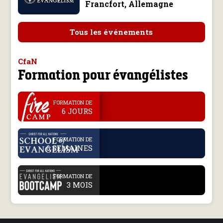
Francfort, Allemagne
Tous les événements
CfaN
Formation pour évangélistes
.
FORMATION DE
6 JOURS
.
FORMATION DE
6 SEMAINES
.
FORMATION DE
3 MOIS