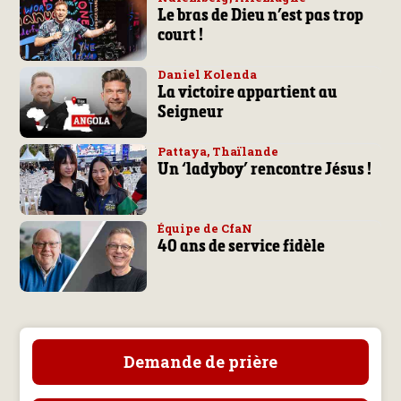
Le bras de Dieu n’est pas trop
court !
Daniel Kolenda
La victoire appartient au
Seigneur
Pattaya, Thaïlande
Un ‘ladyboy’ rencontre Jésus !
Équipe de CfaN
40 ans de service fidèle
Demande de prière