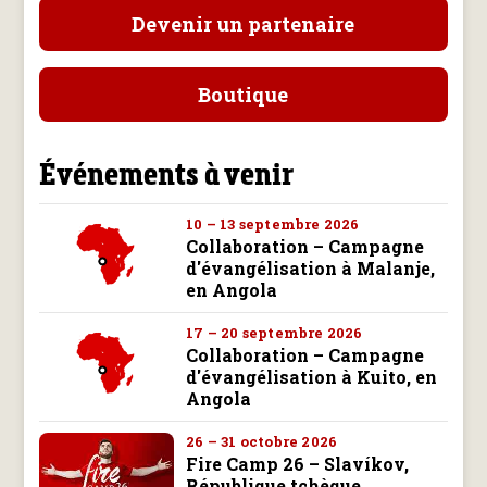
Devenir un partenaire
Boutique
Événements à venir
10 – 13 septembre 2026
Collaboration – Campagne
d'évangélisation à Malanje,
en Angola
17 – 20 septembre 2026
Collaboration – Campagne
d'évangélisation à Kuito, en
Angola
26 – 31 octobre 2026
Fire Camp 26 – Slavíkov,
République tchèque