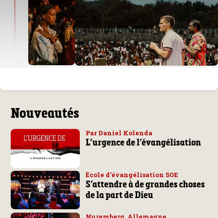
Nouveautés
Par Daniel Kolenda
L’urgence de l’évangélisation
École d’évangélisation SOE
S’attendre à de grandes choses
de la part de Dieu
Nuremberg, Allemagne