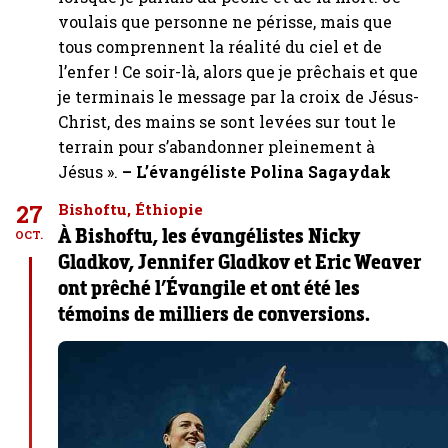
voulais que personne ne périsse, mais que
tous comprennent la réalité du ciel et de
l’enfer ! Ce soir-là, alors que je prêchais et que
je terminais le message par la croix de Jésus-
Christ, des mains se sont levées sur tout le
terrain pour s’abandonner pleinement à
Jésus ».
– L’évangéliste Polina Sagaydak
27
Bishoftu, Éthiopie
À Bishoftu, les évangélistes Nicky
OCT.
Gladkov, Jennifer Gladkov et Eric Weaver
ont prêché l’Évangile et ont été les
témoins de milliers de conversions.