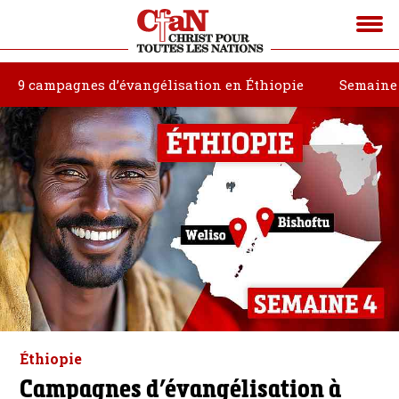
9 campagnes d’évangélisation en Éthiopie
Semaine
Éthiopie
Campagnes d’évangélisation à