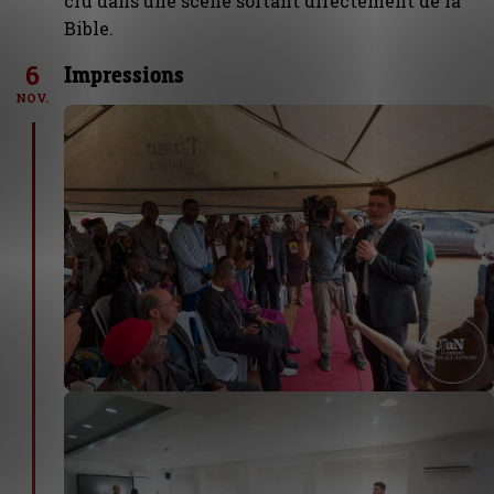
cru dans une scène sortant directement de la
Bible.
6
Impressions
NOV.