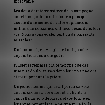
incroyable !
Les deux dernières soirées de la campagne
ont été magnifiques. La foule a plus que
doublé d’une soirée à l’autre et plusieurs
milliers de personnes ont reçu Jésus dans leur
vie. Nous avons également vu de puissants
miracles :
Un homme âgé, aveugle de l’œil gauche
depuis trois ans a été guéri.
Plusieurs femmes ont témoigné que des
tumeurs douloureuses dans leur poitrine ont
disparu pendant la prière.
Un jeune homme qui avait perdu sa voix
depuis six ans a été guéri et a chanté a
cappella un solo depuis la plate-forme en
louant et remerciant le Seigneur. La foule