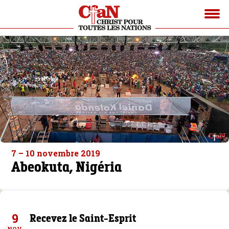
7 – 10 novembre 2019
Abeokuta, Nigéria
9
Recevez le Saint-Esprit
NOV.