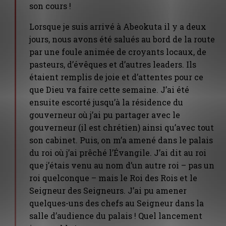
son cours !
Lorsque je suis arrivé à Abeokuta il y a deux
jours, nous avons été salués au bord de la route
par une foule animée de croyants locaux, de
pasteurs, d’évêques et d’autres leaders. Ils
étaient remplis de joie et d’attentes pour ce
que Dieu va faire cette semaine. J’ai été
ensuite escorté jusqu’à la résidence du
gouverneur où j’ai pu partager avec le
gouverneur (il est chrétien) ainsi qu’avec tout
son cabinet. Puis, on m’a amené dans le palais
du roi où j’ai prêché l’Évangile. J’ai dit au roi
que j’étais venu au nom d’un autre roi – pas un
roi quelconque – mais le Roi des Rois et le
Seigneur des Seigneurs. J’ai pu amener
quelques-uns des chefs au Seigneur dans la
salle d’audience du palais ! Quel lancement