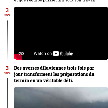
3
NOV.
3
Des averses diluviennes trois fois par
jour transforment les préparations du
NOV.
terrain en un véritable défi.