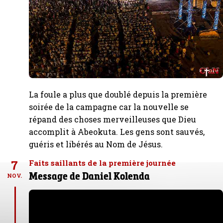
La foule a plus que doublé depuis la première
soirée de la campagne car la nouvelle se
répand des choses merveilleuses que Dieu
accomplit à Abeokuta. Les gens sont sauvés,
guéris et libérés au Nom de Jésus.
7
Faits saillants de la première journée
Message de Daniel Kolenda
NOV.