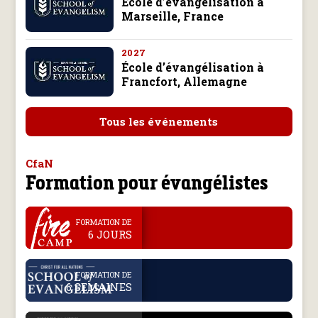
École d’évangélisation à
Marseille, France
2027
École d’évangélisation à
Francfort, Allemagne
Tous les événements
CfaN
Formation pour évangélistes
.
FORMATION DE
6 JOURS
.
FORMATION DE
6 SEMAINES