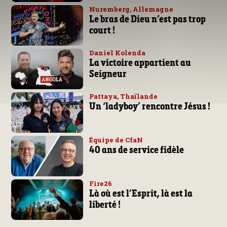
Nuremberg, Allemagne
Le bras de Dieu n’est pas trop
court !
Daniel Kolenda
La victoire appartient au
Seigneur
Pattaya, Thaïlande
Un ‘ladyboy’ rencontre Jésus !
Équipe de CfaN
40 ans de service fidèle
Fire26
Là où est l’Esprit, là est la
liberté !