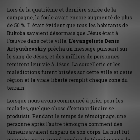
Lors de la quatrième et dernière soirée de la
campagne, la foule avait encore augmenté de plus
de 50 %. Il était évident que tous les habitants de
Bukoba savaient désormais que Jésus était à
l’œuvre dans cette ville.
L’évangéliste Denis
Artyushevskiy
prêcha un message puissant sur
le sang de Jésus, et des milliers de personnes
remirent leur vie à Jésus. La sorcellerie et les
malédictions furent brisées sur cette ville et cette
région et la vraie liberté remplit chaque zone du
terrain.
Lorsque nous avons commencé à prier pour les
malades, quelque chose d’extraordinaire se
produisit. Pendant le temps de témoignage, une
personne après l’autre témoigna comment des
tumeurs avaient disparu de son corps. La nuit fut
marquée par un grand nombre de témoignages de