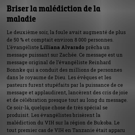
Briser la malédiction de la
maladie
Le deuxième soir, la foule avait augmenté de plus
de 50 % et comptait environ 8 000 personnes.
L’évangéliste
Lilliana Alvarado
prêcha un
message puissant sur Zachée. Ce message est un
message original de l’évangéliste Reinhard
Bonnke qui a conduit des millions de personnes
dans le royaume de Dieu. Les évêques et les
pasteurs furent stupéfaits par la puissance de ce
message et applaudirent, lancèrent des cris de joie
et de célébration presque tout au long du message.
Ce soir-là, quelque chose de très spécial se
produisit. Les évangélistes brisèrent la
malédiction du VIH sur la région de Bukoba. Le
tout premier cas de VIH en Tanzanie était apparu