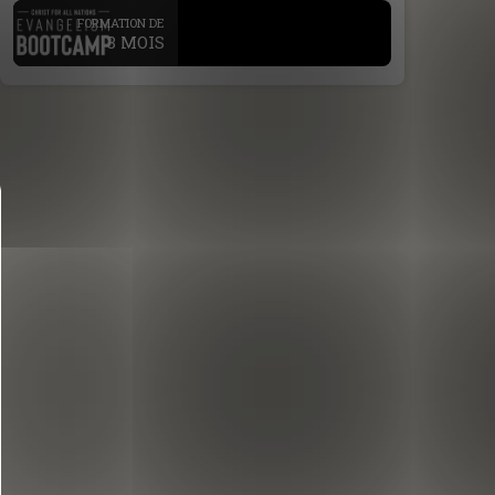
.
FORMATION DE
3 MOIS