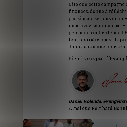
Dire que cette campagne a
finances, donne à réfléchi
pas si nous serions en mes
nous avez soutenus par vo
personnes ont entendu l’
tenir derrière nous. Je p
donne aussi une moisson 
Bien à vous pour l’Evangil
Daniel Kolenda, évangélist
Ainsi que Reinhard Bonnke