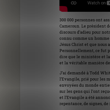
300 000 personnes ont assi
Cameroun. Le président d
discours d’adieu pour notr
connu comme un homme qui
Jésus Christ et que nous
Personnellement, ce fut 
dire que le ministère et la
et la véritable manière d
J’ai demandé à Todd White
l’Evangile, prié pour les 
envoyées du monde entier, 
sur les gens qui l’ont reç
et l’Evangile a été annon
repentance, de signes, de 