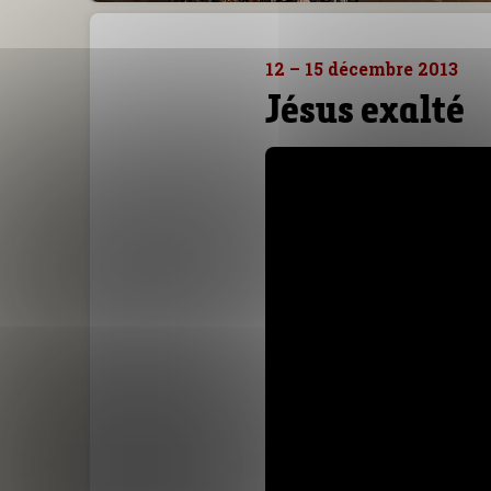
12 – 15 décembre 2013
Jésus exalté