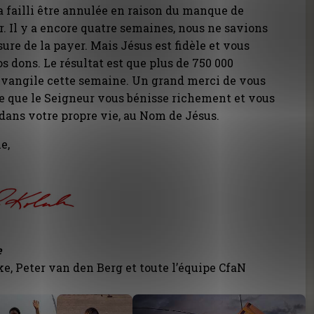
 failli être annulée en raison du manque de
r. Il y a encore quatre semaines, nous ne savions
ure de la payer. Mais Jésus est fidèle et vous
s dons. Le résultat est que plus de 750 000
Evangile cette semaine. Un grand merci de vous
rie que le Seigneur vous bénisse richement et vous
dans votre propre vie, au Nom de Jésus.
e,
e
, Peter van den Berg et toute l’équipe CfaN