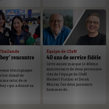
Thaïlande
Équipe de CfaN
yboy’ rencontre
40 ans de service fidèle
Cette année marque le 40ème
anniversaire de deux personnes
e beaux témoignages
clés de l’équipe de CfaN :
rtier chaud de
Herbert Fischer et Derek
omme celui de ce
Murray. Ces deux puissants
yboy » qui a donné sa
hommes de…