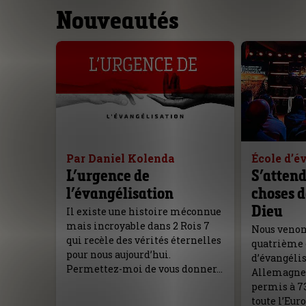
Nouveautés
Par Daniel Kolenda
École d’é
L’urgence de
S’attend
l’évangélisation
choses d
Dieu
Il existe une histoire méconnue
mais incroyable dans 2 Rois 7
Nous venons
qui recèle des vérités éternelles
quatrième é
pour nous aujourd’hui.
d’évangéli
Permettez-moi de vous donner…
Allemagne,
permis à 7
toute l’Eur