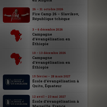
en Angola
26 – 31 octobre 2026
Fire Camp 26 – Slavíkov,
République tchèque
3 – 6 décembre 2026
Campagne
d’évangélisation en
Éthiopie
10 – 13 décembre 2026
Campagne
d’évangélisation en
Éthiopie
15 février – 28 mars 2027
École d’évangélisation à
Quito, Équateur
12 avril – 23 mai 2027
École d’évangélisation à
Marseille, France