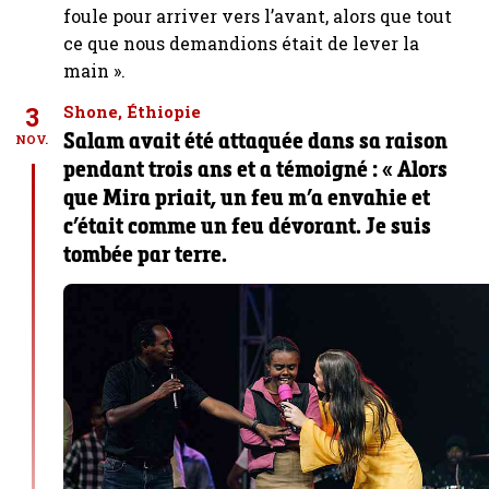
foule pour arriver vers l’avant, alors que tout
ce que nous demandions était de lever la
main ».
3
Shone, Éthiopie
Salam avait été attaquée dans sa raison
NOV.
pendant trois ans et a témoigné : « Alors
que Mira priait, un feu m’a envahie et
c’était comme un feu dévorant. Je suis
tombée par terre.