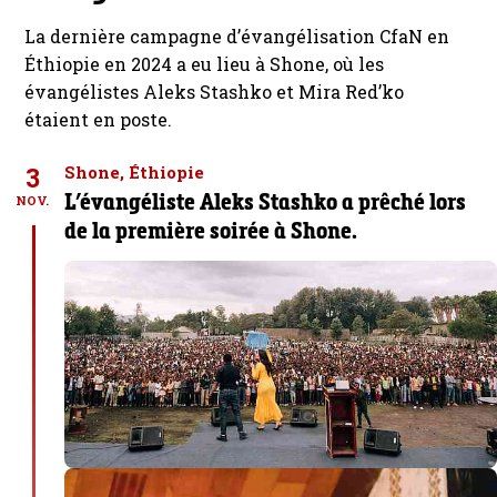
La dernière campagne d’évangélisation CfaN en
Éthiopie en 2024 a eu lieu à Shone, où les
évangélistes Aleks Stashko et Mira Red’ko
étaient en poste.
3
Shone, Éthiopie
L’évangéliste Aleks Stashko a prêché lors
NOV.
de la première soirée à Shone.