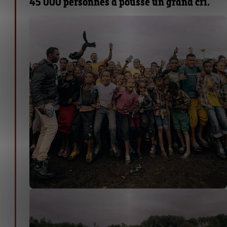
45 000 personnes a poussé un grand cri.