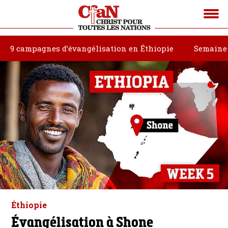
9 campagnes d’évangélisation en Éthiopie
Semaine
Éthiopie
Évangélisation à Shone