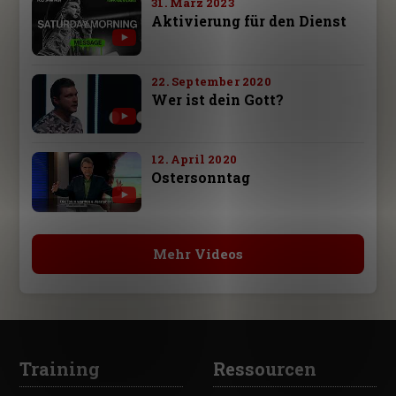
31. März 2023
Aktivierung für den Dienst
22. September 2020
Wer ist dein Gott?
12. April 2020
Ostersonntag
Mehr Videos
Training
Ressourcen