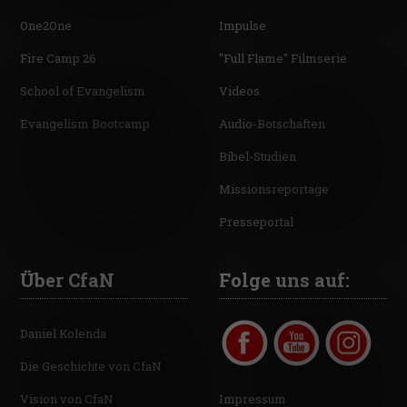
One2One
Impulse
Fire Camp 26
"Full Flame" Filmserie
School of Evangelism
Videos
Evangelism Bootcamp
Audio-Botschaften
Bibel-Studien
Missionsreportage
Presseportal
Über CfaN
Folge uns auf:
Daniel Kolenda
Die Geschichte von CfaN
Vision von CfaN
Impressum