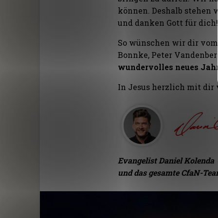
können. Deshalb stehen wi
und danken Gott für dich
So wünschen wir dir vom
Bonnke, Peter Vandenber
wundervolles neues Jahr,
In Jesus herzlich mit dir
Evangelist Daniel Kolenda
und das gesamte CfaN-Te