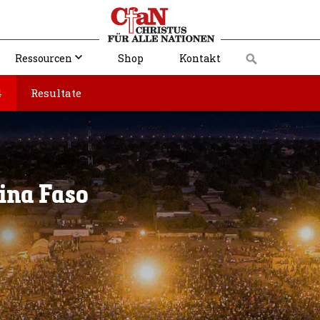
Ressourcen
Shop
Kontakt
4
Resultate
ina Faso