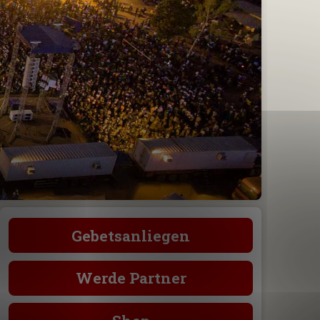
Gebetsanliegen
Werde Partner