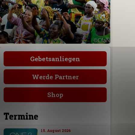
Gebetsanliegen
Werde Partner
Shop
Termine
15. August 2026