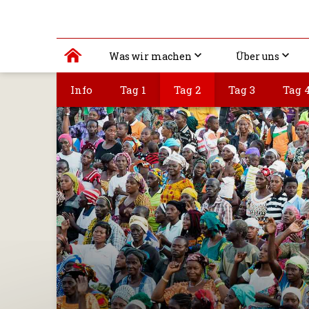
Was wir machen
Über uns
Info
Tag 1
Tag 2
Tag 3
Tag 