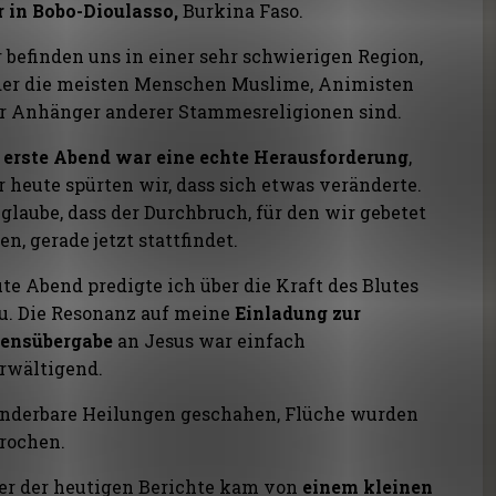
r in Bobo-Dioulasso,
Burkina Faso.
 befinden uns in einer sehr schwierigen Region,
der die meisten Menschen Muslime, Animisten
r Anhänger anderer Stammesreligionen sind.
 erste Abend war eine echte Herausforderung
,
r heute spürten wir, dass sich etwas veränderte.
 glaube, dass der Durchbruch, für den wir gebetet
en, gerade jetzt stattfindet.
te Abend predigte ich über die Kraft des Blutes
u. Die Resonanz auf meine
Einladung zur
ensübergabe
an Jesus war einfach
rwältigend.
derbare Heilungen geschahen, Flüche wurden
rochen.
er der heutigen Berichte kam von
einem kleinen