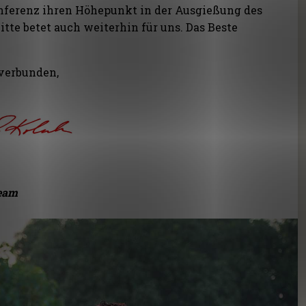
nferenz ihren Höhepunkt in der Ausgießung des
Bitte betet auch weiterhin für uns. Das Beste
 verbunden,
eam