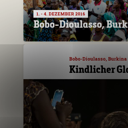
1. - 4. DEZEMBER 2016
Bobo-Dioulasso, Burk
Bobo-Dioulasso, Burkina 
Kindlicher G