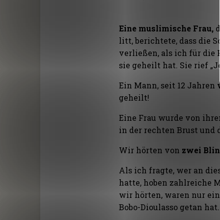
Eine muslimische Frau,
d
litt, berichtete, dass d
verließen, als ich für die
sie geheilt hat. Sie rief „
Ein Mann, seit 12 Jahren
geheilt!
Eine Frau wurde von ihre
in der rechten Brust und 
Wir hörten von
zwei Bli
Als ich fragte, wer an d
hatte, hoben zahlreiche 
wir hörten, waren nur ein
Bobo-Dioulasso getan hat.