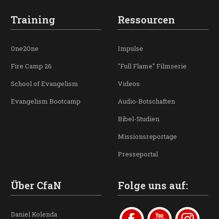
Training
Ressourcen
One2One
Impulse
Fire Camp 26
"Full Flame" Filmserie
School of Evangelism
Videos
Evangelism Bootcamp
Audio-Botschaften
Bibel-Studien
Missionsreportage
Presseportal
Über CfaN
Folge uns auf:
Daniel Kolenda