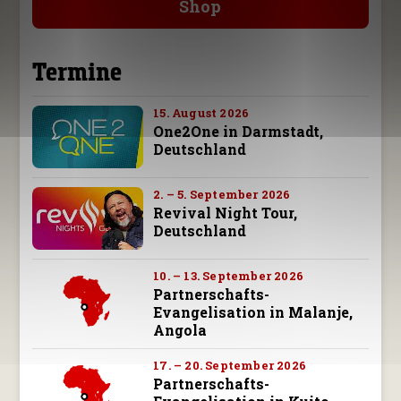
Shop
Termine
15. August 2026
One2One in Darmstadt,
Deutschland
2. – 5. September 2026
Revival Night Tour,
Deutschland
10. – 13. September 2026
Partnerschafts-
Evangelisation in Malanje,
Angola
17. – 20. September 2026
Partnerschafts-