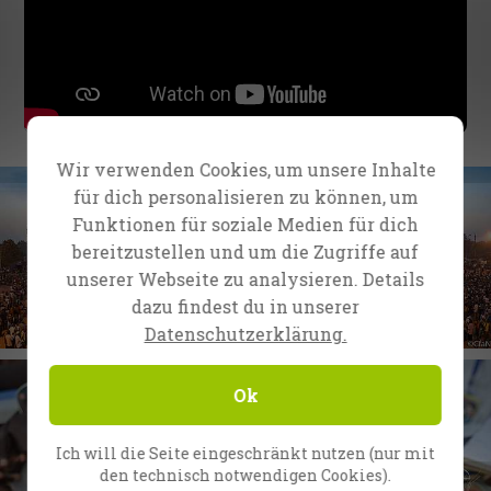
Wir verwenden Cookies, um unsere Inhalte
für dich personalisieren zu können, um
Funktionen für soziale Medien für dich
bereitzustellen und um die Zugriffe auf
unserer Webseite zu analysieren. Details
dazu findest du in unserer
Datenschutzerklärung.
Ok
Ich will die Seite eingeschränkt nutzen (nur mit
den technisch notwendigen Cookies).