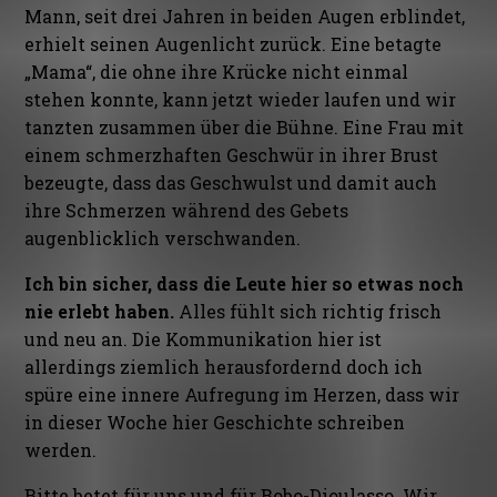
Mann, seit drei Jahren in beiden Augen erblindet,
erhielt seinen Augenlicht zurück. Eine betagte
„Mama“, die ohne ihre Krücke nicht einmal
stehen konnte, kann jetzt wieder laufen und wir
tanzten zusammen über die Bühne. Eine Frau mit
einem schmerzhaften Geschwür in ihrer Brust
bezeugte, dass das Geschwulst und damit auch
ihre Schmerzen während des Gebets
augenblicklich verschwanden.
Ich bin sicher, dass die Leute hier so etwas noch
nie erlebt haben.
Alles fühlt sich richtig frisch
und neu an. Die Kommunikation hier ist
allerdings ziemlich herausfordernd doch ich
spüre eine innere Aufregung im Herzen, dass wir
in dieser Woche hier Geschichte schreiben
werden.
Bitte betet für uns und für Bobo-Dioulasso. Wir