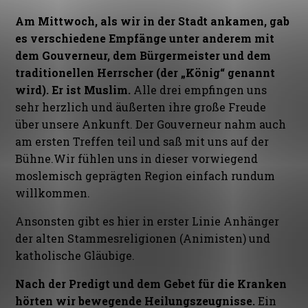
Am Mittwoch, als wir in der Stadt ankamen, gab
es verschiedene Empfänge unter anderem mit
dem Gouverneur, dem Bürgermeister und dem
traditionellen Herrscher (der „König“ genannt
wird). Er ist Muslim.
Alle drei empfingen uns
sehr herzlich und äußerten ihre große Freude
über unsere Ankunft. Der Gouverneur nahm auch
am ersten Treffen teil und saß mit uns auf der
Bühne.Wir fühlen uns in dieser vorwiegend
moslemisch geprägten Region einfach rundum
willkommen.
Ansonsten gibt es hier in erster Linie Anhänger
der alten Stammesreligionen (Animisten) und
katholische Gläubige.
Nach der Predigt und dem Gebet für die Kranken
hörten wir bewegende Heilungszeugnisse.
Ein