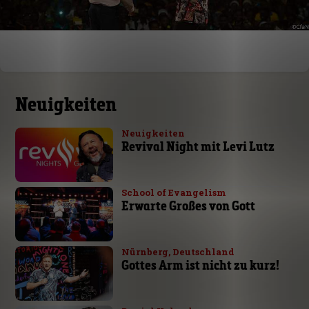
Neuigkeiten
Neuigkeiten
Revival Night mit Levi Lutz
School of Evangelism
Erwarte Großes von Gott
Nürnberg, Deutschland
Gottes Arm ist nicht zu kurz!