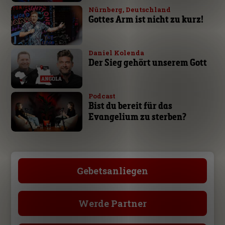
Nürnberg, Deutschland
Gottes Arm ist nicht zu kurz!
Daniel Kolenda
Der Sieg gehört unserem Gott
Podcast
Bist du bereit für das
Evangelium zu sterben?
Gebetsanliegen
Werde Partner