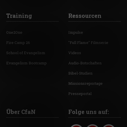
Training
Ressourcen
One2One
Impulse
Fire Camp 26
"Full Flame" Filmserie
School of Evangelism
Videos
Evangelism Bootcamp
Audio-Botschaften
Bibel-Studien
Missionsreportage
Presseportal
Über CfaN
Folge uns auf: