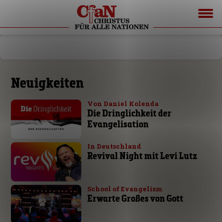
Neuigkeiten
Von Daniel Kolenda
Die Dringlichkeit der
Evangelisation
In Deutschland
Revival Night mit Levi Lutz
School of Evangelism
Erwarte Großes von Gott