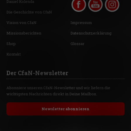
Daniel Kolenda
Die Geschichte von CfaN
Vision von CfaN
Impressum
Missionsberichten
Datenschutzerklärung
Shop
Glossar
Kontakt
Der CfaN-Newsletter
Abonniere unseren CfaN-Newsletter und wir liefern die
wichtigsten Nachrichten direkt in Deine Mailbox.
Newsletter abonnieren