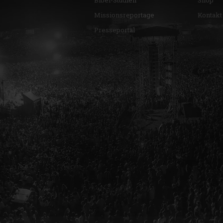
Missionsreportage
Kontakt
Presseportal