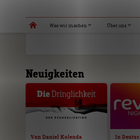
Was wir machen
Über uns
Neuigkeiten
Von Daniel Kolenda
In Deuts