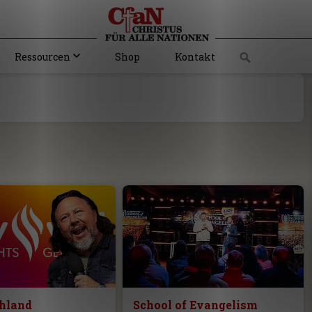
Ressourcen
Shop
Kontakt
chland
School of Evangelism