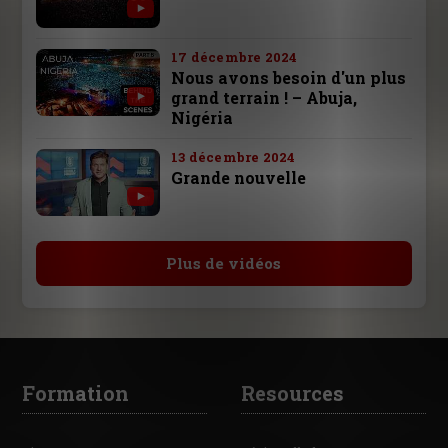
17 décembre 2024
Nous avons besoin d'un plus
grand terrain ! – Abuja,
Nigéria
13 décembre 2024
Grande nouvelle
Plus de vidéos
Formation
Resources