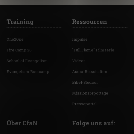
Training
Ressourcen
One2One
Impulse
Fire Camp 26
"Full Flame" Filmserie
School of Evangelism
Videos
Evangelism Bootcamp
Audio-Botschaften
Bibel-Studien
Missionsreportage
Presseportal
Über CfaN
Folge uns auf: