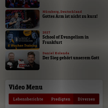
Nürnberg, Deutschland
Gottes Arm ist nicht zu kurz!
2027
School of Evangelism in
Frankfurt
Daniel Kolenda
Der Sieg gehört unserem Gott
Video Menu
Lebensberichte
Predigten
Diverses