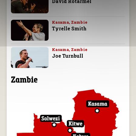
David Rotärmel
Kasama, Zambie
Tyrelle Smith
Kasama, Zambie
Joe Turnbull
Zambie