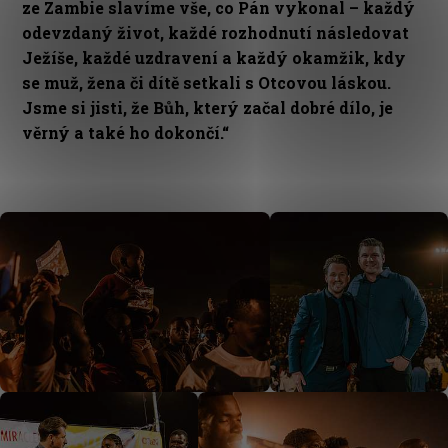
ze Zambie slavíme vše, co Pán vykonal – každý
odevzdaný život, každé rozhodnutí následovat
Ježíše, každé uzdravení a každý okamžik, kdy
se muž, žena či dítě setkali s Otcovou láskou.
Jsme si jisti, že Bůh, který začal dobré dílo, je
věrný a také ho dokončí.“