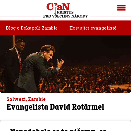
Blog o Dekapoli Zambie
Hostující evangelisté
Solwezi, Zambie
Evangelista David Rotärmel