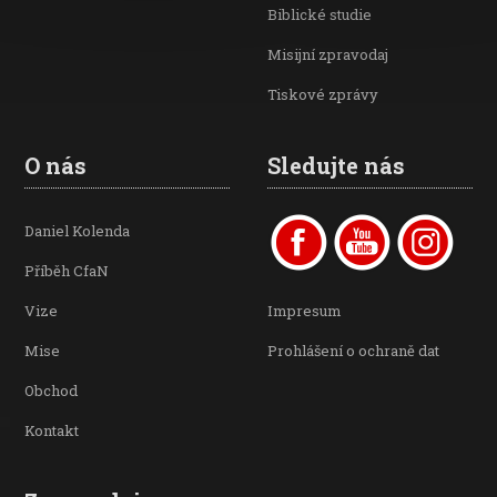
Biblické studie
Misijní zpravodaj
Tiskové zprávy
O nás
Sledujte nás
Daniel Kolenda
Příběh CfaN
Vize
Impresum
Mise
Prohlášení o ochraně dat
Obchod
Kontakt