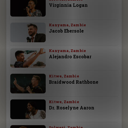
Virginnia Logan
Kanyama, Zambie
Jacob Ebersole
Kanyama, Zambie
Alejandro Escobar
Kitwe, Zambie
Braidwood Rathbone
Kitwe, Zambie
Dr. Roselyne Aaron
Solwezi, Zambie