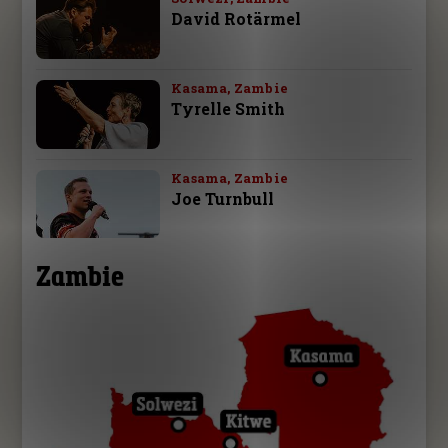
David Rotärmel
Kasama, Zambie
Tyrelle Smith
Kasama, Zambie
Joe Turnbull
Zambie