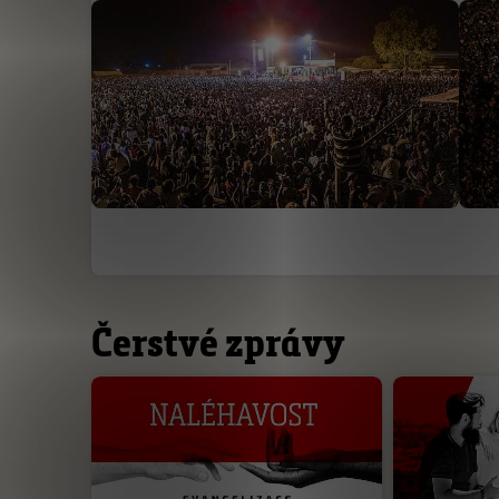
Čerstvé zprávy