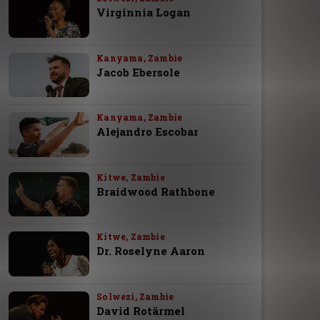
Virginnia Logan
Kanyama, Zambie
Jacob Ebersole
Kanyama, Zambie
Alejandro Escobar
Kitwe, Zambie
Braidwood Rathbone
Kitwe, Zambie
Dr. Roselyne Aaron
Solwezi, Zambie
David Rotärmel