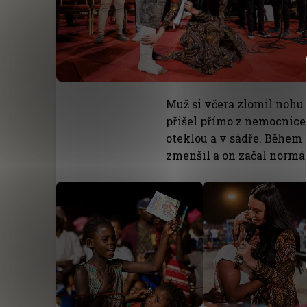
Muž si včera zlomil nohu
přišel přímo z nemocnice
oteklou a v sádře. Během
zmenšil a on začal normá