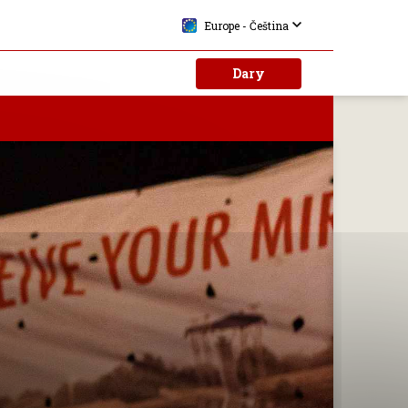
Europe - Čeština
Dary