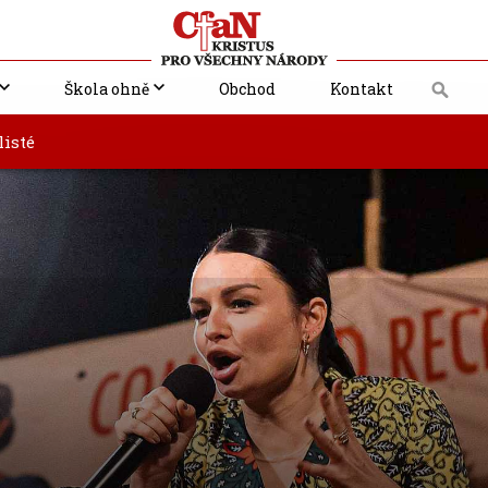
Škola ohně
Obchod
Kontakt
listé