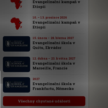
Evangelizační kampaň v
Etiopii
10. – 13. prosince 2026
Evangelizační kampaň v
Etiopii
15. února – 28. března 2027
Evangelizační škola v
Quitu, Ekvádor
12. dubna – 23. května 2027
Evangelizační škola v
Marseille, Francie
2027
Evangelizační škola v
Frankfurtu, Německo
Všechny chystané události