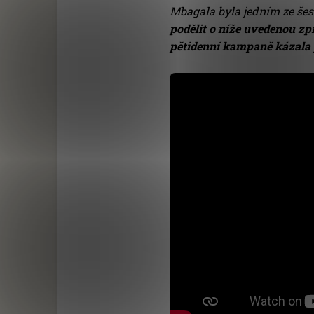
Mbagala byla jedním ze šes
podělit o níže uvedenou z
pětidenní kampaně kázala 