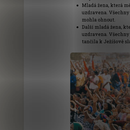
Mladá žena, která mě
uzdravena. Všechny 
mohla ohnout.
Další mladá žena, kt
uzdravena. Všechny bo
tančila k Ježíšově sl