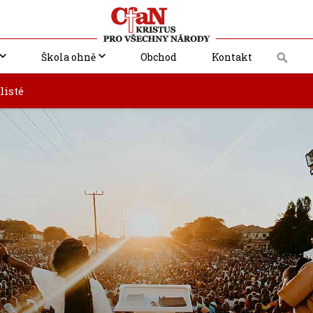
Škola ohně
Obchod
Kontakt
listé