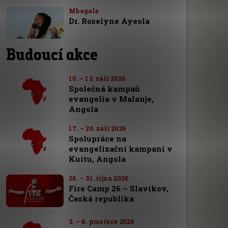
Mbagala
Dr. Roselyne Ayeola
Budoucí akce
10. – 13. září 2026
Společná kampaň
evangelia v Malanje,
Angola
17. – 20. září 2026
Spolupráce na
evangelizační kampani v
Kuitu, Angola
26. – 31. října 2026
Fire Camp 26 – Slavíkov,
Česká republika
3. – 6. prosince 2026