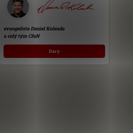
evangelista Daniel Kolenda
a celý tým CfaN
Dary