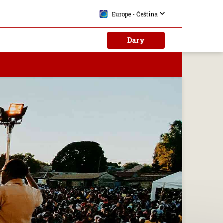
Europe - Čeština
Dary