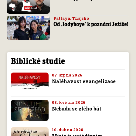
Pattaya, Thajsko
Od ‚ladyboye‘ k poznání Ježíše!
Biblické studie
07. srpna 2026
Naléhavost evangelizace
08. května 2026
Nebudu se zlého bát
10. dubna 2026
Misie je vyjádřením