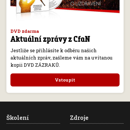
DVD zdarma
Aktuální zprávy z CfaN
Jestliže se přihlásíte k odběru našich
aktuálních zpráv, zašleme vám na uvítanou
kopii DVD ZÁZRAKŮ.
Vstoupit
Školení
Zdroje