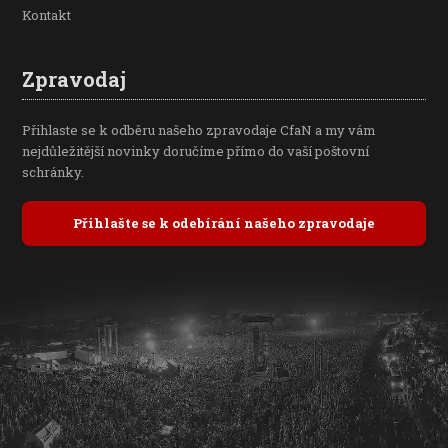
Kontakt
Zpravodaj
Přihlaste se k odběru našeho zpravodaje CfaN a my vám
nejdůležitější novinky doručíme přímo do vaší poštovní
schránky.
Přihlašte se k odebírání našeho zpravodaje