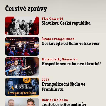
Čerstvé zprávy
Fire Camp 26
Slavíkov, Česká republika
Škola evangelizace
Očekávejte od Boha veliké věci
Norimberk, Německo
Hospodinova ruka není krátká!
2027
Evangelizační škola ve
Frankfurtu
Daniel Kolenda
Tento boj je Hospodinův