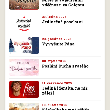
vděčnosti za Golgotu
30. ledna 2026
Jedinečné poselství
23. prosince 2025
Vyvyšujte Pána
08. srpna 2025
Poslání Ducha svatého
11. července 2025
Jediná identita, na níž
záleží
18. dubna 2025
Kdokoliv ke mně přijde