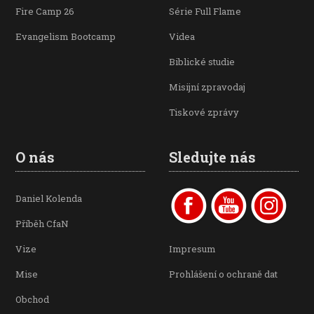
Fire Camp 26
Série Full Flame
Evangelism Bootcamp
Videa
Biblické studie
Misijní zpravodaj
Tiskové zprávy
O nás
Sledujte nás
Daniel Kolenda
Příběh CfaN
Vize
Impresum
Mise
Prohlášení o ochraně dat
Obchod