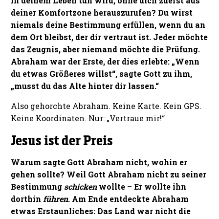
in deinem Leben tun wird, ohne dich zuerst aus
deiner Komfortzone herauszurufen? Du wirst
niemals deine Bestimmung erfüllen, wenn du an
dem Ort bleibst, der dir vertraut ist. Jeder möchte
das Zeugnis, aber niemand möchte die Prüfung.
Abraham war der Erste, der dies erlebte: „Wenn
du etwas Größeres willst“, sagte Gott zu ihm,
„musst du das Alte hinter dir lassen.“
Also gehorchte Abraham. Keine Karte. Kein GPS.
Keine Koordinaten. Nur: „Vertraue mir!“
Jesus ist der Preis
Warum sagte Gott Abraham nicht, wohin er
gehen sollte? Weil Gott Abraham nicht zu seiner
Bestimmung
schicken
wollte – Er wollte ihn
dorthin
führen
. Am Ende entdeckte Abraham
etwas Erstaunliches: Das Land war nicht die