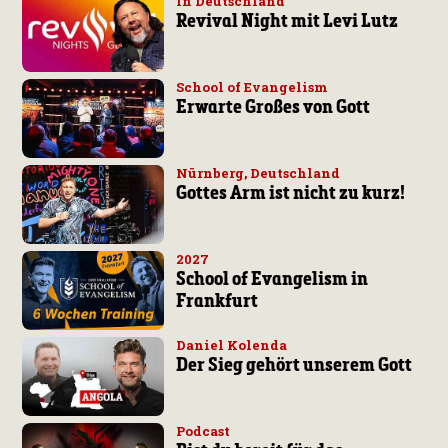
In Deutschland
Revival Night mit Levi Lutz
School of Evangelism
Erwarte Großes von Gott
Nürnberg, Deutschland
Gottes Arm ist nicht zu kurz!
2027
School of Evangelism in
Frankfurt
Daniel Kolenda
Der Sieg gehört unserem Gott
Podcast