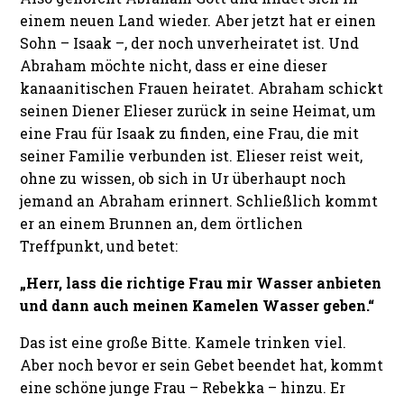
einem neuen Land wieder.
Aber jetzt hat er einen
Sohn – Isaak –, der noch unverheiratet ist. Und
Abraham möchte nicht, dass er eine dieser
kanaanitischen Frauen heiratet. Abraham schickt
seinen Diener Elieser zurück in seine Heimat, um
eine Frau für Isaak zu finden, eine Frau, die mit
seiner Familie verbunden ist. Elieser reist weit,
ohne zu wissen, ob sich in Ur überhaupt noch
jemand an Abraham erinnert. Schließlich kommt
er an einem Brunnen an, dem örtlichen
Treffpunkt, und betet:
„Herr, lass die richtige Frau mir Wasser anbieten
und dann auch meinen Kamelen Wasser geben.“
Das ist eine große Bitte. Kamele trinken viel.
Aber noch bevor er sein Gebet beendet hat, kommt
eine schöne junge Frau – Rebekka – hinzu. Er