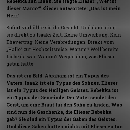
Rebekka sah Isaak. Sie fragte Elieser: „Wer ist
dieser Mann?“ Elieser antwortete: „Das ist mein
Herr.“
Sofort verhüllte sie ihr Gesicht. Und dann ging
sie direkt zu Isaaks Zelt. Keine Umwerbung. Kein
Ehevertrag. Keine Verabredungen. Direkt vom
„Hallo“ zur Hochzeitsreise. Warum? Weil bereits
Liebe da war. Warum? Wegen dem, was Elieser
getan hatte.
Das ist ein Bild. Abraham ist ein Typus des
Vaters. Isaak ist ein Typus des Sohnes. Elieser
ist ein Typus des Heiligen Geistes. Rebekka ist
ein Typus der Gemeinde. Der Vater sendet den
Geist, um eine Braut für den Sohn zu finden. Was
sind nun die Geschenke, die Elieser Rebekka
gab? Sie sind ein Typus der Gaben des Geistes.
Und diese Gaben hatten nichts mit Elieser zu tun