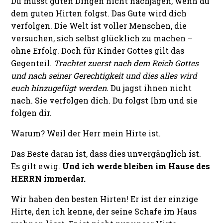
Du musst guten Dingen nicht nachjagen, wenn du
dem guten Hirten folgst. Das Gute wird dich
verfolgen. Die Welt ist voller Menschen, die
versuchen, sich selbst glücklich zu machen –
ohne Erfolg. Doch für Kinder Gottes gilt das
Gegenteil.
Trachtet zuerst nach dem Reich Gottes
und nach seiner Gerechtigkeit und dies alles wird
euch hinzugefügt werden.
Du jagst ihnen nicht
nach. Sie verfolgen dich. Du folgst Ihm und sie
folgen dir.
Warum? Weil der Herr mein Hirte ist.
Das Beste daran ist, dass dies unvergänglich ist.
Es gilt ewig.
Und ich werde bleiben im Hause des
HERRN immerdar.
Wir haben den besten Hirten! Er ist der einzige
Hirte, den ich kenne, der seine Schafe im Haus