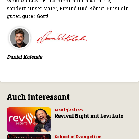
wohnen lässt. Er ist nicht nur unser Hirte,
sondern unser Vater, Freund und König. Er ist ein
guter, guter Gott!
Daniel Kolenda
Auch interessant
Neuigkeiten
Revival Night mit Levi Lutz
School of Evangelism