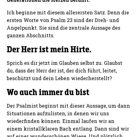
Ich beginne mit diesem allerersten Satz. Denn die
ersten Worte von Psalm 23 sind der Dreh- und
Angelpunkt. Sie sind die zentrale Aussage des
ganzen Abschnitts.
Der Herr ist mein Hirte.
Sprich es dir jetzt im Glauben selbst zu. Glaubst
du, dass der Herr der ist, der dich führt, leitet,
beschützt und dein Leben wiederherstellt?
Wo auch immer du bist
Der Psalmist beginnt mit dieser Aussage, um dann
Situationen aufzulisten, in denen wir uns
wiederfinden können. Einmal laufen wir an
einem kristallklaren Bach entlang. Dann sind wir
auf einer wunderschönen Wiese. Und plötzlich