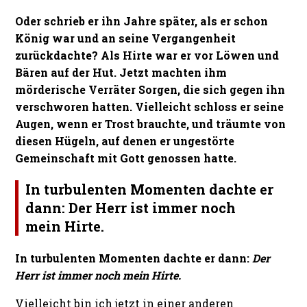
Oder schrieb er ihn Jahre später, als er schon
König war und an seine Vergangenheit
zurückdachte? Als Hirte war er vor Löwen und
Bären auf der Hut. Jetzt machten ihm
mörderische Verräter Sorgen, die sich gegen ihn
verschworen hatten. Vielleicht schloss er seine
Augen, wenn er Trost brauchte, und träumte von
diesen Hügeln, auf denen er ungestörte
Gemeinschaft mit Gott genossen hatte.
In turbulenten Momenten dachte er
dann:
Der Herr ist immer noch
mein Hirte.
In turbulenten Momenten dachte er dann:
Der
Herr ist immer noch mein Hirte.
Vielleicht bin ich jetzt in einer anderen