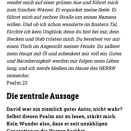
weidet mich auf einer grünen Aue und führet mich
zum frischen Wasser. Er erquicket meine Seele. Er
führet mich auf rechter Straße um seines Namens
willen. Und ob ich schon wanderte im finstern Tal,
fürchte ich kein Unglück; denn du bist bei mir, dein
Stecken und Stab trösten mich. Du bereitest vor mir
einen Tisch im Angesicht meiner Feinde. Du salbest
mein Haupt mit Öl und schenkest mir voll ein. Gutes
und Barmherzigkeit werden mir folgen mein Leben
lang, und ich werde bleiben im Hause des HERRN
immerdar.
Psalm 23
Die zentrale Aussage
David war ein ziemlich guter Autor, nicht wahr?
Selbst diesen Psalm nur zu lesen, stärkt mich.
Kein Wunder also, dass er seit unzähligen
Generationen die Herzen berührt.