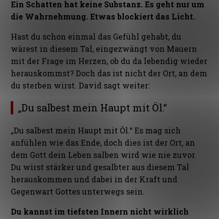
Ein Schatten hat keine Substanz. Es geht nur um
die Wahrnehmung. Etwas blockiert das Licht.
Hast du schon einmal das Gefühl gehabt, du
wärest in diesem Tal, eingezwängt von Mauern
mit der Frage im Herzen, ob du da lebendig wieder
herauskommst? Doch das ist nicht der Ort, an dem
du sterben wirst. David sagt weiter:
„Du salbest mein Haupt mit Öl.“
„Du salbest mein Haupt mit Öl.“
Es mag sich
anfühlen wie das Ende, doch dies ist der Ort, an
dem Gott dein Leben salben wird wie nie zuvor.
Du wirst stärker und gesalbter aus diesem Tal
herauskommen und dabei in der Kraft und
Gegenwart Gottes unterwegs sein.
Du kannst im tiefsten Innern nicht wirklich