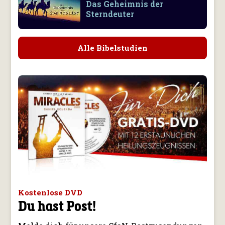
Das Geheimnis der
Sterndeuter
Alle Bibelstudien
Kostenlose DVD
Du hast Post!