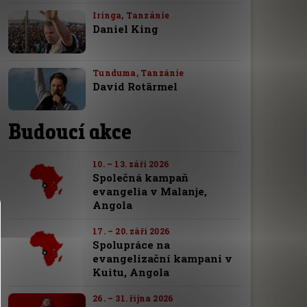
Iringa, Tanzánie
Daniel King
Tunduma, Tanzánie
David Rotärmel
Budoucí akce
10. – 13. září 2026
Společná kampaň
evangelia v Malanje,
Angola
17. – 20. září 2026
Spolupráce na
evangelizační kampani v
Kuitu, Angola
26. – 31. října 2026