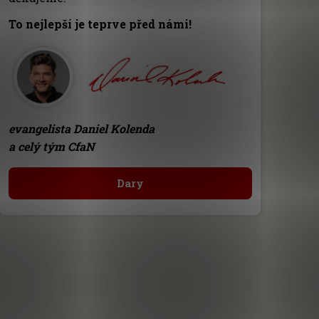
To nejlepší je teprve před námi!
evangelista Daniel Kolenda
a celý tým CfaN
Dary