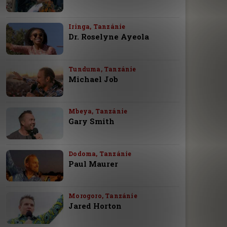
Iringa, Tanzánie
Dr. Roselyne Ayeola
Tunduma, Tanzánie
Michael Job
Mbeya, Tanzánie
Gary Smith
Dodoma, Tanzánie
Paul Maurer
Morogoro, Tanzánie
Jared Horton