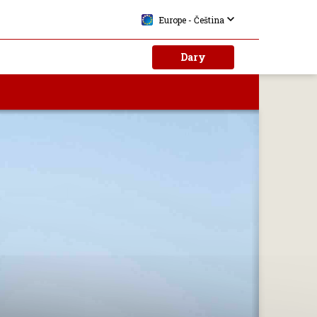
Europe - Čeština
Dary