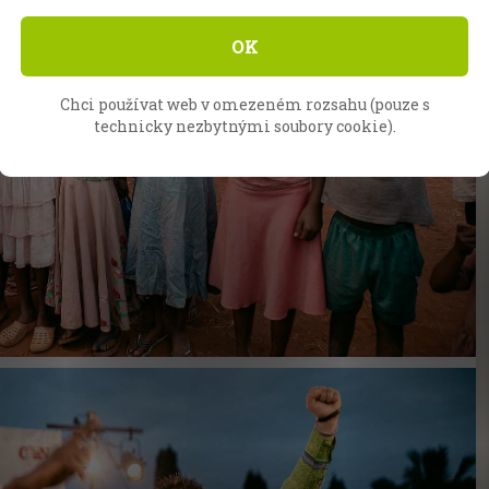
OK
Chci používat web v omezeném rozsahu (pouze s
technicky nezbytnými soubory cookie).