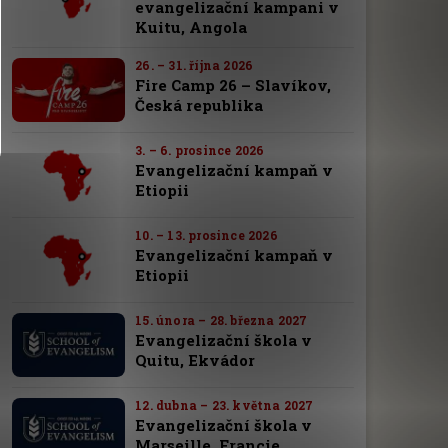
evangelizační kampani v
Kuitu, Angola
26. – 31. října 2026
Fire Camp 26 – Slavíkov,
Česká republika
3. – 6. prosince 2026
Evangelizační kampaň v
Etiopii
10. – 13. prosince 2026
Evangelizační kampaň v
Etiopii
15. února – 28. března 2027
Evangelizační škola v
Quitu, Ekvádor
12. dubna – 23. května 2027
Evangelizační škola v
Marseille, Francie