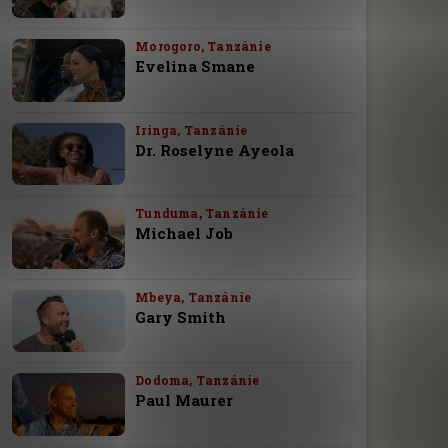
Morogoro, Tanzánie
Evelina Smane
Iringa, Tanzánie
Dr. Roselyne Ayeola
Tunduma, Tanzánie
Michael Job
Mbeya, Tanzánie
Gary Smith
Dodoma, Tanzánie
Paul Maurer