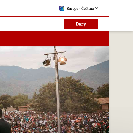
Europe - Čeština
Dary