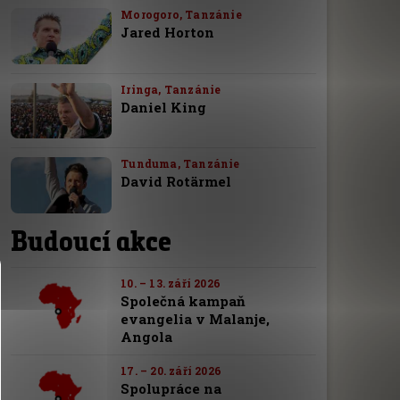
Morogoro, Tanzánie
Jared Horton
Iringa, Tanzánie
Daniel King
Tunduma, Tanzánie
David Rotärmel
Budoucí akce
10. – 13. září 2026
Společná kampaň
evangelia v Malanje,
Angola
17. – 20. září 2026
Spolupráce na