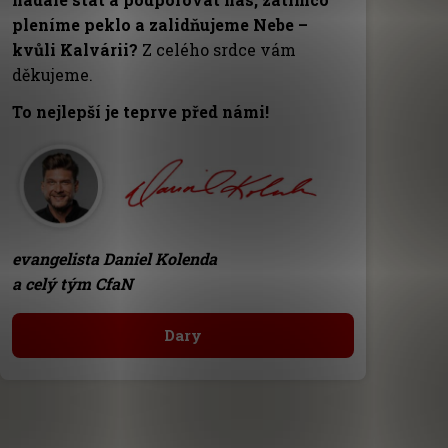
pleníme peklo a zalidňujeme Nebe –
kvůli Kalvárii?
Z celého srdce vám
děkujeme.
To nejlepší je teprve před námi!
evangelista Daniel Kolenda
a celý tým CfaN
Dary