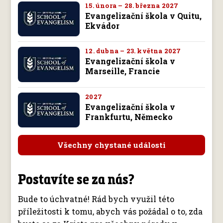
15. února – 28. března 2027
Evangelizační škola v Quitu,
Ekvádor
12. dubna – 23. května 2027
Evangelizační škola v
Marseille, Francie
2027
Evangelizační škola v
Frankfurtu, Německo
Všechny chystané události
Postavíte se za nás?
Bude to úchvatné! Rád bych využil této
příležitosti k tomu, abych vás požádal o to, zda