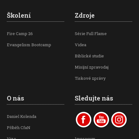
Školení
Zdroje
Fire Camp 26
Série Full Flame
Evangelism Bootcamp
Videa
Biblické studie
Misijní zpravodaj
Tiskové zprávy
O nás
Sledujte nás
Daniel Kolenda
Příběh CfaN
Vize
Impresum