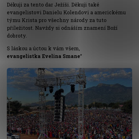
Děkuji za tento dar Ježíši. Děkuji také
evangelistovi Danielu Kolendovi a americkému
týmu Krista pro všechny národy za tuto
příležitost. Navždy si odnáším znamení Boží
dobroty.
S láskou a úctou k vám všem,
evangelistka Evelina Smane
“