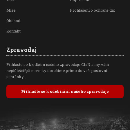
Mise
Prohlášení o ochraně dat
Obchod
Kontakt
Zpravodaj
Přihlaste se k odběru našeho zpravodaje CfaN a my vám
nejdůležitější novinky doručíme přímo do vaší poštovní
schránky.
Přihlašte se k odebírání našeho zpravodaje