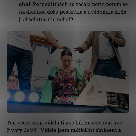
ohni.
Po modlitbách se začala potit, potom se
na dlouhou dobu postavila a uvědomila si, že
ji absolutně nic nebolí!
Ten večer jsem viděla tisíce lidí zasvěcovat své
životy Ježíši.
Viděla jsem radikální obrácení a