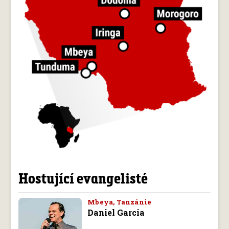
Hostující evangelisté
Mbeya, Tanzánie
Daniel Garcia