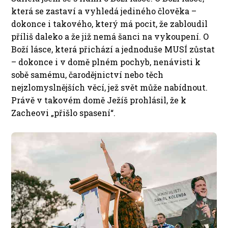
která se zastaví a vyhledá jediného člověka –
dokonce i takového, který má pocit, že zabloudil
příliš daleko a že již nemá šanci na vykoupení. O
Boží lásce, která přichází a jednoduše MUSÍ zůstat
– dokonce i v domě plném pochyb, nenávisti k
sobě samému, čarodějnictví nebo těch
nejzlomyslnějších věcí, jež svět může nabídnout.
Právě v takovém domě Ježíš prohlásil, že k
Zacheovi „přišlo spasení“.