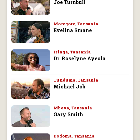
Joe Turnbull
Morogoro, Tansania
Evelina Smane
Iringa, Tansania
Dr. Roselyne Ayeola
Tunduma, Tansania
Michael Job
Mbeya, Tansania
Gary Smith
Dodoma, Tansania