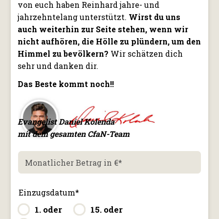
von euch haben Reinhard jahre- und
jahrzehntelang unterstützt.
Wirst du uns
auch weiterhin zur Seite stehen, wenn wir
nicht aufhören, die Hölle zu plündern, um den
Himmel zu bevölkern?
Wir schätzen dich
sehr und danken dir.
Das Beste kommt noch!!
Evangelist Daniel Kolenda
mit dem gesamten CfaN-Team
Monatlicher Betrag in €
*
Einzugsdatum
*
1. oder
15. oder