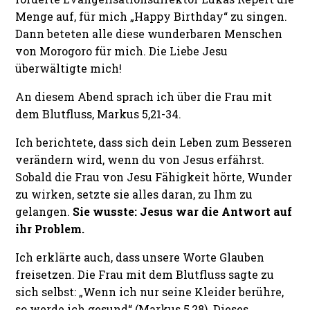
Menge auf, für mich „Happy Birthday“ zu singen.
Dann beteten alle diese wunderbaren Menschen
von Morogoro für mich. Die Liebe Jesu
überwältigte mich!
An diesem Abend sprach ich über die Frau mit
dem Blutfluss, Markus 5,21-34.
Ich berichtete, dass sich dein Leben zum Besseren
verändern wird, wenn du von Jesus erfährst.
Sobald die Frau von Jesu Fähigkeit hörte, Wunder
zu wirken, setzte sie alles daran, zu Ihm zu
gelangen.
Sie wusste: Jesus war die Antwort auf
ihr Problem.
Ich erklärte auch, dass unsere Worte Glauben
freisetzen. Die Frau mit dem Blutfluss sagte zu
sich selbst: „Wenn ich nur seine Kleider berühre,
so werde ich gesund“ (Markus 5,28). Dieses