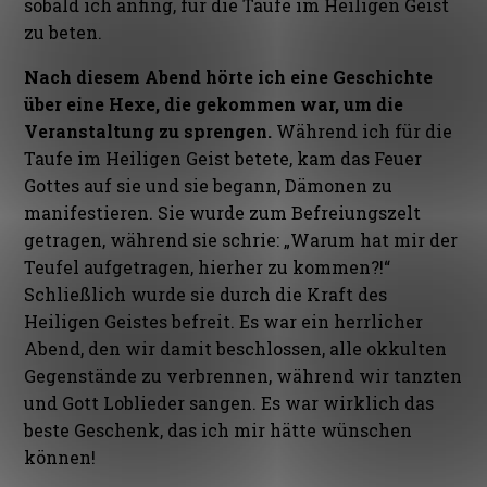
sobald ich anfing, für die Taufe im Heiligen Geist
zu beten.
Nach diesem Abend hörte ich eine Geschichte
über eine Hexe, die gekommen war, um die
Veranstaltung zu sprengen.
Während ich für die
Taufe im Heiligen Geist betete, kam das Feuer
Gottes auf sie und sie begann, Dämonen zu
manifestieren. Sie wurde zum Befreiungszelt
getragen, während sie schrie: „Warum hat mir der
Teufel aufgetragen, hierher zu kommen?!“
Schließlich wurde sie durch die Kraft des
Heiligen Geistes befreit. Es war ein herrlicher
Abend, den wir damit beschlossen, alle okkulten
Gegenstände zu verbrennen, während wir tanzten
und Gott Loblieder sangen. Es war wirklich das
beste Geschenk, das ich mir hätte wünschen
können!