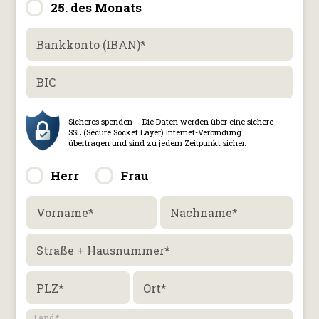
25. des Monats
Bankkonto (IBAN)
*
BIC
Herr
Frau
Vorname
*
Nachname
*
Straße + Hausnummer
*
PLZ
*
Ort
*
Land
*