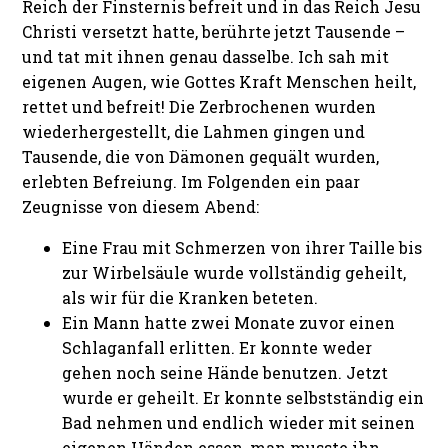
Reich der Finsternis befreit und in das Reich Jesu
Christi versetzt hatte, berührte jetzt Tausende –
und tat mit ihnen genau dasselbe. Ich sah mit
eigenen Augen, wie Gottes Kraft Menschen heilt,
rettet und befreit! Die Zerbrochenen wurden
wiederhergestellt, die Lahmen gingen und
Tausende, die von Dämonen gequält wurden,
erlebten Befreiung. Im Folgenden ein paar
Zeugnisse von diesem Abend:
Eine Frau mit Schmerzen von ihrer Taille bis
zur Wirbelsäule wurde vollständig geheilt,
als wir für die Kranken beteten.
Ein Mann hatte zwei Monate zuvor einen
Schlaganfall erlitten. Er konnte weder
gehen noch seine Hände benutzen. Jetzt
wurde er geheilt. Er konnte selbstständig ein
Bad nehmen und endlich wieder mit seinen
eigenen Händen essen, man musste ihn