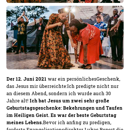
Der 12. Juni 2021
war ein persönliches
Geschenk,
das Jesus mir überreichte:
Ich predigte nicht nur
an diesem Abend, sondern ich wurde auch 30
Jahre alt!
Ich bat Jesus um zwei sehr große
Geburtstagsgeschenke: Bekehrungen und Taufen
im Heiligen Geist. Es war der beste Geburtstag
meines Lebens.
Bevor ich anfing zu predigen,
forderte Evangelisationsdirektor Lukas Repert die