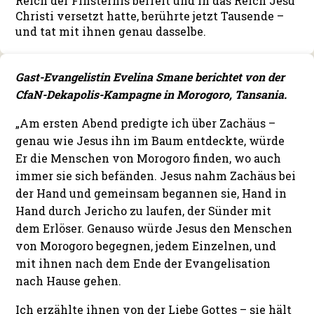
Reich der Finsternis befreit und in das Reich Jesu
Christi versetzt hatte, berührte jetzt Tausende –
und tat mit ihnen genau dasselbe.
Gast-Evangelistin Evelina Smane berichtet von der
CfaN-Dekapolis-Kampagne in Morogoro, Tansania.
„Am ersten Abend predigte ich über Zachäus –
genau wie Jesus ihn im Baum entdeckte, würde
Er die Menschen von Morogoro finden, wo auch
immer sie sich befänden. Jesus nahm Zachäus bei
der Hand und gemeinsam begannen sie, Hand in
Hand durch Jericho zu laufen, der Sünder mit
dem Erlöser. Genauso würde Jesus den Menschen
von Morogoro begegnen, jedem Einzelnen, und
mit ihnen nach dem Ende der Evangelisation
nach Hause gehen.
Ich erzählte ihnen von der Liebe Gottes – sie hält