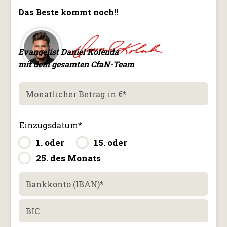
Das Beste kommt noch!!
Evangelist Daniel Kolenda
mit dem gesamten CfaN-Team
Monatlicher Betrag in €
*
Einzugsdatum
*
1. oder
15. oder
25. des Monats
Bankkonto (IBAN)
*
BIC