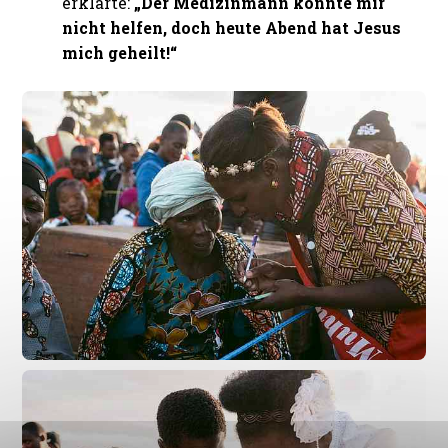
erklärte:
„Der Medizinmann konnte mir
nicht helfen, doch heute Abend hat Jesus
mich geheilt!“