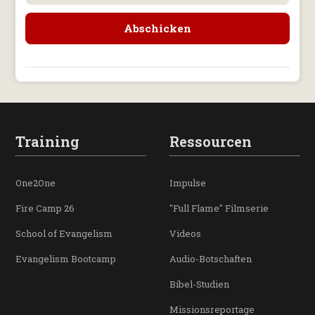
Training
Ressourcen
One2One
Impulse
Fire Camp 26
"Full Flame" Filmserie
School of Evangelism
Videos
Evangelism Bootcamp
Audio-Botschaften
Bibel-Studien
Missionsreportage