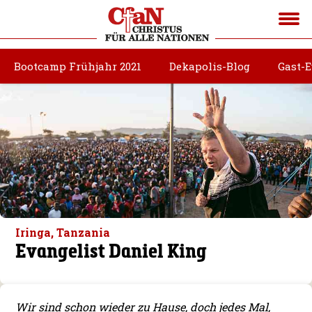
Bootcamp Frühjahr 2021
Dekapolis-Blog
Gast-
Iringa, Tanzania
Evangelist Daniel King
Wir sind schon wieder zu Hause, doch jedes Mal,