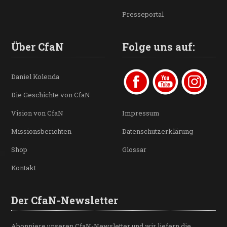
Presseportal
Über CfaN
Folge uns auf:
Daniel Kolenda
Die Geschichte von CfaN
Vision von CfaN
Impressum
Missionsberichten
Datenschutzerklärung
Shop
Glossar
Kontakt
Der CfaN-Newsletter
Abonniere unseren CfaN-Newsletter und wir liefern die