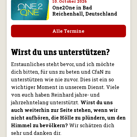
10. October 2026
One2One in Bad
Reichenhall, Deutschland
Alle Termine
Wirst du uns unterstützen?
Erstaunliches steht bevor, und ich möchte
dich bitten, für uns zu beten und CfaN zu
unterstützen wie nie zuvor. Dies ist ein so
wichtiger Moment in unserem Dienst. Viele
von euch haben Reinhard jahre- und
jahrzehntelang unterstützt.
Wirst du uns
auch weiterhin zur Seite stehen, wenn wir
nicht aufhören, die Hölle zu plündern, um den
Himmel zu bevölkern?
Wir schätzen dich
sehr und danken dir.