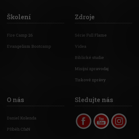
Školení
Zdroje
Fire Camp 26
Série Full Flame
Evangelism Bootcamp
Videa
Biblické studie
Misijní zpravodaj
Tiskové zprávy
O nás
Sledujte nás
Daniel Kolenda
Příběh CfaN