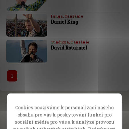
Iringa, Tanzánie
Daniel King
Tunduma, Tanzánie
David Rotärmel
1
Cookies používáme k personalizaci našeho
obsahu pro vás k poskytování funkcí pro
sociální média pro vás a k analýze provozu
na našich webových stránkách. Podrobnosti