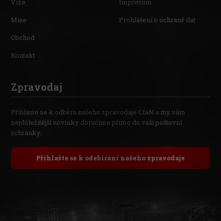
Vize
Impresum
Mise
Prohlášení o ochraně dat
Obchod
Kontakt
Zpravodaj
Přihlaste se k odběru našeho zpravodaje CfaN a my vám
nejdůležitější novinky doručíme přímo do vaší poštovní
schránky.
Přihlašte se k odebírání našeho zpravodaje