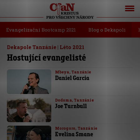
Evangelizační Bootcamp 2021
Blog o Dekapoli
Dekapole Tanzánie | Léto 2021
Hostující evangelisté
Mbeya, Tanzánie
Daniel Garcia
Dodoma, Tanzánie
Joe Turnbull
Morogoro, Tanzánie
Evelina Smane