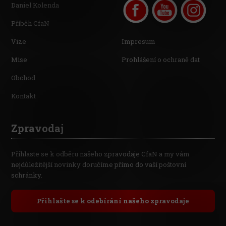
Daniel Kolenda
Příběh CfaN
Vize
Impresum
Mise
Prohlášení o ochraně dat
Obchod
Kontakt
Zpravodaj
Přihlaste se k odběru našeho zpravodaje CfaN a my vám
nejdůležitější novinky doručíme přímo do vaší poštovní
schránky.
Přihlašte se k odebírání našeho zpravodaje