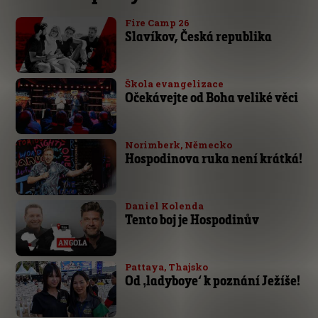
Fire Camp 26
Slavíkov, Česká republika
Škola evangelizace
Očekávejte od Boha veliké věci
Norimberk, Německo
Hospodinova ruka není krátká!
Daniel Kolenda
Tento boj je Hospodinův
Pattaya, Thajsko
Od ‚ladyboye‘ k poznání Ježíše!