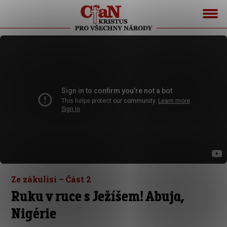
Ze zákulisí – Část 2
Ruku v ruce s Ježíšem! Abuja,
Nigérie