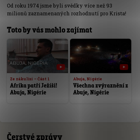
Od roku 1974 jsme byli svědky více než 93
milionů zaznamenaných rozhodnutí pro Krista!
Toto by vás mohlo zajímat
Ze zákulisí – Část 1
Abuja, Nigérie
Afrika patří Ježíši!
Všechna zvýraznění z
Abuja, Nigérie
Abuje, Nigérie
Čerstvé zprávy