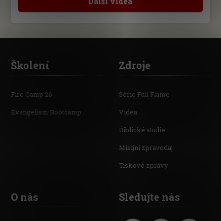
Další videa
Školení
Zdroje
Fire Camp 26
Série Full Flame
Evangelism Bootcamp
Videa
Biblické studie
Misijní zpravodaj
Tiskové zprávy
O nás
Sledujte nás