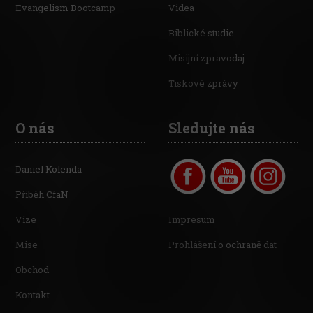
Evangelism Bootcamp
Videa
Biblické studie
Misijní zpravodaj
Tiskové zprávy
O nás
Sledujte nás
Daniel Kolenda
Příběh CfaN
Vize
Impresum
Mise
Prohlášení o ochraně dat
Obchod
Kontakt