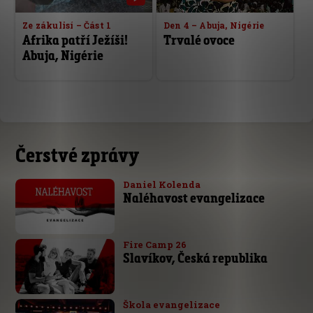
Ze zákulisí – Část 1
Den 4 – Abuja, Nigérie
Afrika patří Ježíši!
Trvalé ovoce
Abuja, Nigérie
Čerstvé zprávy
Daniel Kolenda
Naléhavost evangelizace
Fire Camp 26
Slavíkov, Česká republika
Škola evangelizace