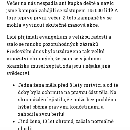
Večer na nás nespadla ani kapka deště a navíc
jsme kampaň zahájili se zástupem 115 000 lidí! A
to je teprve první večer. Z této kampaně by se
mohla vyvinout skutečně masová akce.
Lidé přijímali evangelium s velikou radostí a
stalo se mnoho pozoruhodných zázraků.
Především dnes bylo uzdraveno tak velké
množství chromých, že jsem se v jednom
okamžiku musel zeptat, zda jsou i nějaká jiná
svědectví.
Jedna žena měla před 8 lety mrtvici a od té
doby byla ochrnuta na pravou část těla. Na
shromáždění zjistila, že může bez problému
hýbat oběma pravými končetinami a
zahodila svou berlu!
Jiná žena, 10 let chromá, začala normálně
chodit.