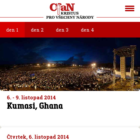
den 1
den 2
den 3
den 4
6. - 9. listopad 2014
Kumasi, Ghana
Čtvrtek, 6. listopad 2014