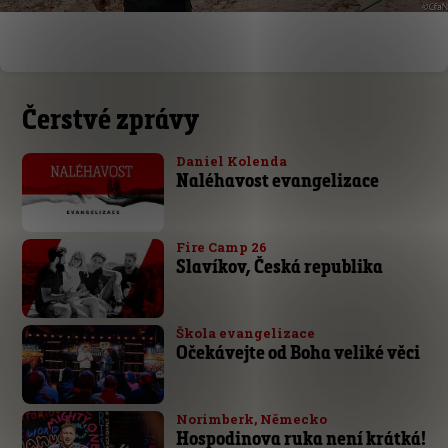
Čerstvé zprávy
Daniel Kolenda
Naléhavost evangelizace
Fire Camp 26
Slavíkov, Česká republika
Škola evangelizace
Očekávejte od Boha veliké věci
Norimberk, Německo
Hospodinova ruka není krátká!