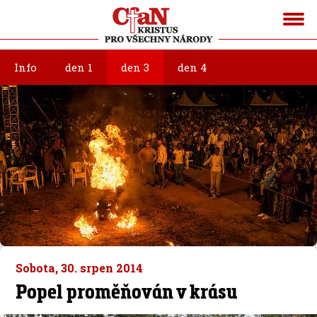
Info
den 1
den 3
den 4
Sobota, 30. srpen 2014
Popel proměňován v krásu