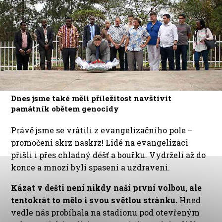
Dnes jsme také měli příležitost navštívit
památník obětem genocidy
Právě jsme se vrátili z evangelizačního pole –
promočeni skrz naskrz! Lidé na evangelizaci
přišli i přes chladný déšť a bouřku. Vydrželi až do
konce a mnozí byli spaseni a uzdraveni.
Kázat v dešti není nikdy naší první volbou, ale
tentokrát to mělo i svou světlou stránku.
Hned
vedle nás probíhala na stadionu pod otevřeným