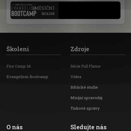
.
3MĚSÍČNÍ
ŠKOLENÍ
Školení
Zdroje
Fire Camp 26
Série Full Flame
Evangelism Bootcamp
Videa
Biblické studie
Misijní zpravodaj
Tiskové zprávy
O nás
Sledujte nás