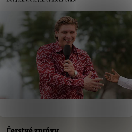
Čerstvé zprávy