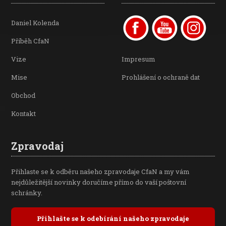
Daniel Kolenda
Příběh CfaN
Vize
Impresum
Mise
Prohlášení o ochraně dat
Obchod
Kontakt
Zpravodaj
Přihlaste se k odběru našeho zpravodaje CfaN a my vám
nejdůležitější novinky doručíme přímo do vaší poštovní
schránky.
Přihlašte se k odebírání našeho zpravodaje