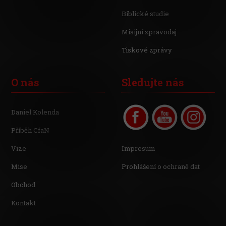
Biblické studie
Misijní zpravodaj
Tiskové zprávy
O nás
Sledujte nás
Daniel Kolenda
Příběh CfaN
Vize
Impresum
Mise
Prohlášení o ochraně dat
Obchod
Kontakt