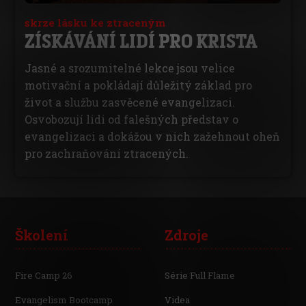
skrze lásku ke ztraceným
ZÍSKÁVÁNÍ LIDÍ PRO KRISTA
Jasné a srozumitelné lekce jsou velice
motivační a pokládají důležitý základ pro
život a službu zasvěcené evangelizaci.
Osvobozují lidi od falešných představ o
evangelizaci a dokážou v nich zažehnout oheň
pro zachraňování ztracených.
Školení
Zdroje
Fire Camp 26
Série Full Flame
Evangelism Bootcamp
Videa