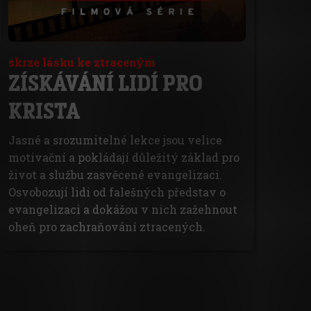
skrze lásku ke ztraceným
ZÍSKÁVÁNÍ LIDÍ PRO
KRISTA
Jasné a srozumitelné lekce jsou velice
motivační a pokládají důležitý základ pro
život a službu zasvěcené evangelizaci.
Osvobozují lidi od falešných představ o
evangelizaci a dokážou v nich zažehnout
oheň pro zachraňování ztracených.