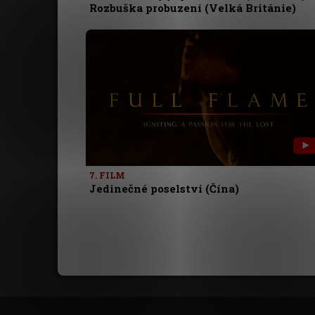
Rozbuška probuzení (Velká Británie)
7. FILM
Jedinečné poselství (Čína)