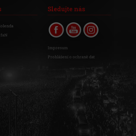
s
Sledujte nás
Kolenda
CfaN
Impresum
Prohlášení o ochraně dat