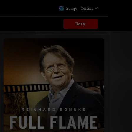
Europe - Čeština
Dary