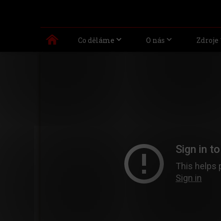
Co děláme
O nás
Zdroje