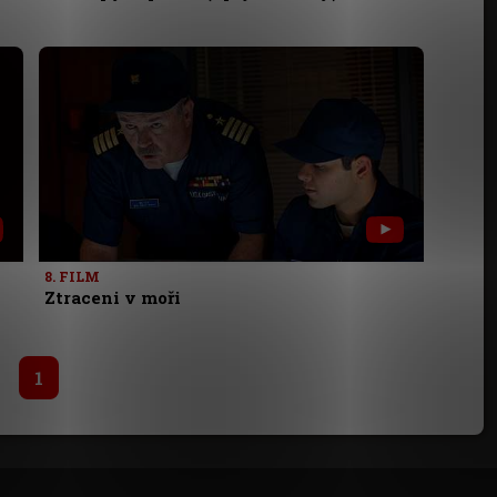
8. FILM
Ztraceni v moři
1