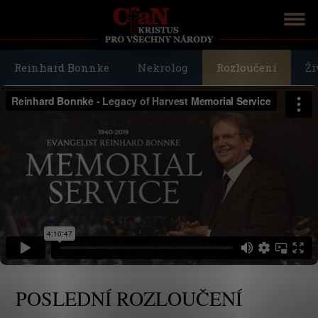
Reinhard Bonnke
Nekrolog
Rozloučení
Ži
POSLEDNÍ ROZLOUČENÍ