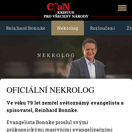
Reinhard Bonnke
Nekrolog
Rozloučení
Ži
OFICIÁLNÍ NEKROLOG
Ve věku 79 let zemřel světoznámý evangelista a
spisovatel, Reinhard Bonnke.
Evangelista Bonnke proslul svými
průkopnickými masivními evangelizačními