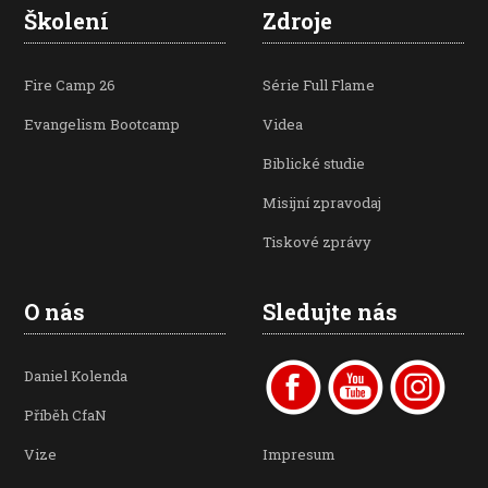
Školení
Zdroje
Fire Camp 26
Série Full Flame
Evangelism Bootcamp
Videa
Biblické studie
Misijní zpravodaj
Tiskové zprávy
O nás
Sledujte nás
Daniel Kolenda
Příběh CfaN
Vize
Impresum