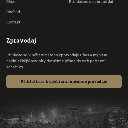
Mise
Prohlášení o ochraně dat
Obchod
Kontakt
Zpravodaj
Přihlaste se k odběru našeho zpravodaje CfaN a my vám
nejdůležitější novinky doručíme přímo do vaší poštovní
schránky.
Přihlašte se k odebírání našeho zpravodaje