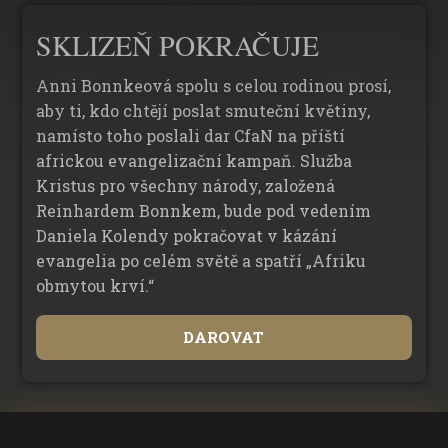
SKLIZEŇ POKRAČUJE
Anni Bonnkeová spolu s celou rodinou prosí,
aby ti, kdo chtějí poslat smuteční květiny,
namísto toho poslali dar CfaN na příští
africkou evangelizační kampaň. Služba
Kristus pro všechny národy, založená
Reinhardem Bonnkem, bude pod vedením
Daniela Kolendy pokračovat v kázání
evangelia po celém světě a spatří „Afriku
obmytou krví.“
DAROVAT