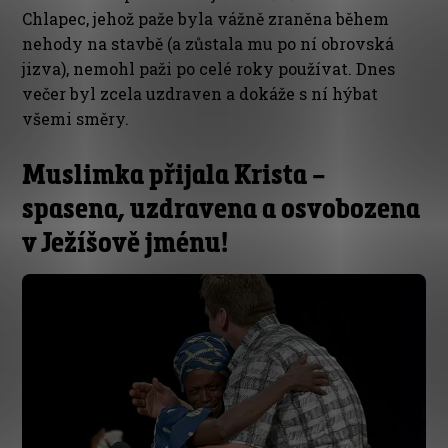
Chlapec, jehož paže byla vážně zraněna během
nehody na stavbě (a zůstala mu po ní obrovská
jizva), nemohl paži po celé roky používat. Dnes
večer byl zcela uzdraven a dokáže s ní hýbat
všemi směry.
Muslimka přijala Krista –
spasena, uzdravena a osvobozena
v Ježíšově jménu!