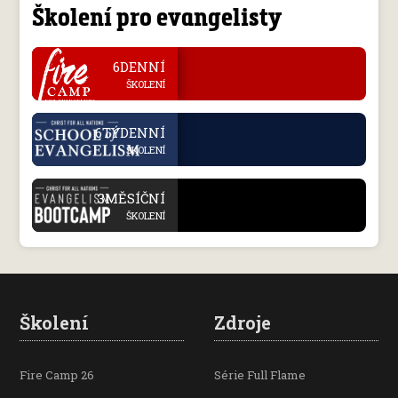
Školení pro evangelisty
.
6DENNÍ
ŠKOLENÍ
.
6TÝDENNÍ
ŠKOLENÍ
.
3MĚSÍČNÍ
ŠKOLENÍ
Školení
Zdroje
Fire Camp 26
Série Full Flame