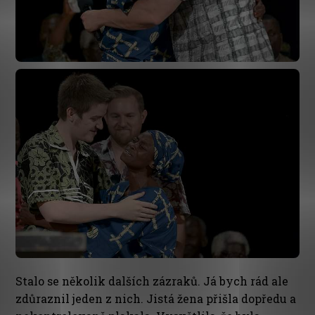
Stalo se několik dalších zázraků. Já bych rád ale
zdůraznil jeden z nich. Jistá žena přišla dopředu a