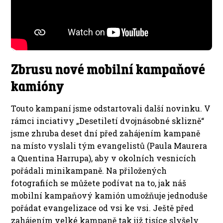
Zbrusu nové mobilní kampaňové
kamióny
Touto kampaní jsme odstartovali další novinku. V
rámci inciativy „Desetiletí dvojnásobné sklizně“
jsme zhruba deset dní před zahájením kampaně
na místo vyslali tým evangelistů (Paula Maurera
a Quentina Harrupa), aby v okolních vesnicích
pořádali minikampaně. Na přiložených
fotografiích se můžete podívat na to, jak náš
mobilní kampaňový kamión umožňuje jednoduše
pořádat evangelizace od vsi ke vsi. Ještě před
zahájením velké kampaně tak již tisíce slyšely