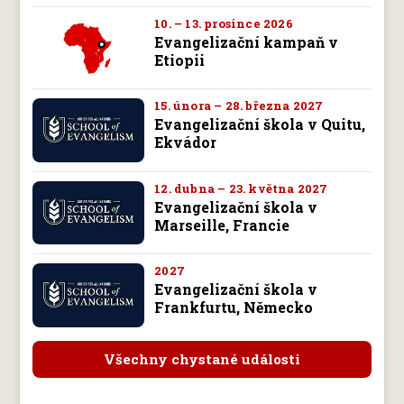
10. – 13. prosince 2026
Evangelizační kampaň v
Etiopii
15. února – 28. března 2027
Evangelizační škola v Quitu,
Ekvádor
12. dubna – 23. května 2027
Evangelizační škola v
Marseille, Francie
2027
Evangelizační škola v
Frankfurtu, Německo
Všechny chystané události