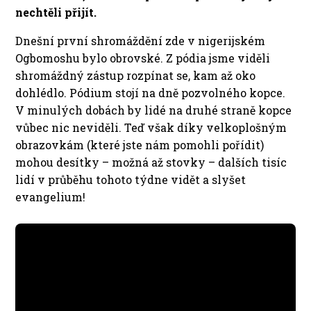
nechtěli přijít.
Dnešní první shromáždění zde v nigerijském
Ogbomoshu bylo obrovské. Z pódia jsme viděli
shromáždný zástup rozpínat se, kam až oko
dohlédlo. Pódium stojí na dně pozvolného kopce.
V minulých dobách by lidé na druhé straně kopce
vůbec nic neviděli. Teď však díky velkoplošným
obrazovkám (které jste nám pomohli pořídit)
mohou desítky – možná až stovky – dalších tisíc
lidí v průběhu tohoto týdne vidět a slyšet
evangelium!