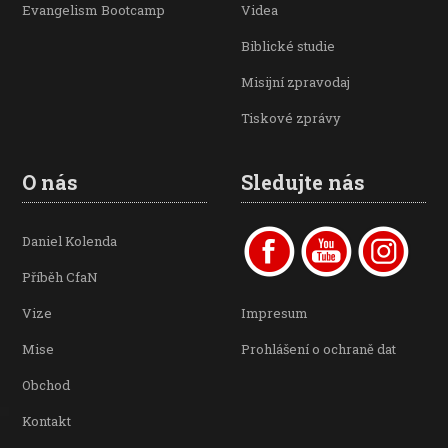
Evangelism Bootcamp
Videa
Biblické studie
Misijní zpravodaj
Tiskové zprávy
O nás
Sledujte nás
Daniel Kolenda
Příběh CfaN
Vize
Impresum
Mise
Prohlášení o ochraně dat
Obchod
Kontakt