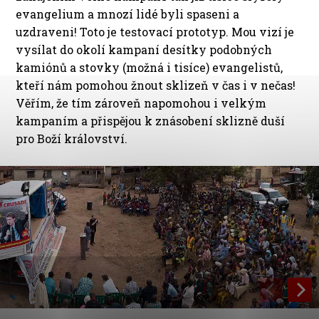
evangelium a mnozí lidé byli spaseni a
uzdraveni! Toto je testovací prototyp. Mou vizí je
vysílat do okolí kampaní desítky podobných
kamiónů a stovky (možná i tisíce) evangelistů,
kteří nám pomohou žnout sklizeň v čas i v nečas!
Věřím, že tím zároveň napomohou i velkým
kampaním a přispějou k znásobení sklizně duší
pro Boží království.