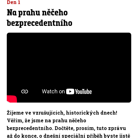
Den 1
Na prahu něčeho
bezprecedentního
Žijeme ve vzrušujících, historických dnech!
Věřím, že jsme na prahu něčeho
bezprecedentního. Dočtěte, prosím, tuto zprávu
až do konce, o dnešní speciální příběh byste jistě