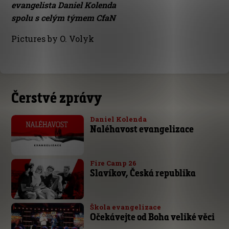
evangelista Daniel Kolenda
spolu s celým týmem CfaN
Pictures by O. Volyk
Čerstvé zprávy
Daniel Kolenda
Naléhavost evangelizace
Fire Camp 26
Slavíkov, Česká republika
Škola evangelizace
Očekávejte od Boha veliké věci