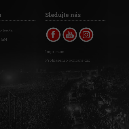
s
Sledujte nás
Kolenda
CfaN
Impresum
Prohlášení o ochraně dat