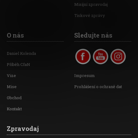
Misijní zpravodaj
Tiskové zprávy
O nás
Sledujte nás
Daniel Kolenda
Příběh CfaN
Vize
Impresum
Mise
Prohlášení o ochraně dat
Obchod
Kontakt
Zpravodaj