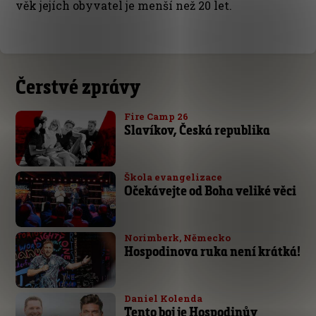
věk jejích obyvatel je menší než 20 let.
Čerstvé zprávy
Fire Camp 26
Slavíkov, Česká republika
Škola evangelizace
Očekávejte od Boha veliké věci
Norimberk, Německo
Hospodinova ruka není krátká!
Daniel Kolenda
Tento boj je Hospodinův