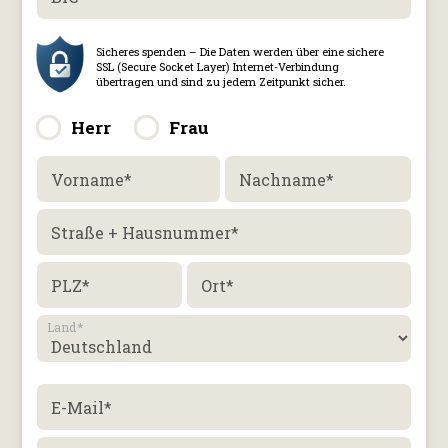
Herr
Frau
Vorname
*
Nachname
*
Straße + Hausnummer
*
PLZ
*
Ort
*
Land
*
E-Mail
*