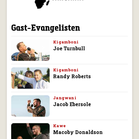
Gast-Evangelisten
Kigamboni
Joe Turnbull
Kigamboni
Randy Roberts
Jangwani
Jacob Ebersole
Kawe
Macoby Donaldson