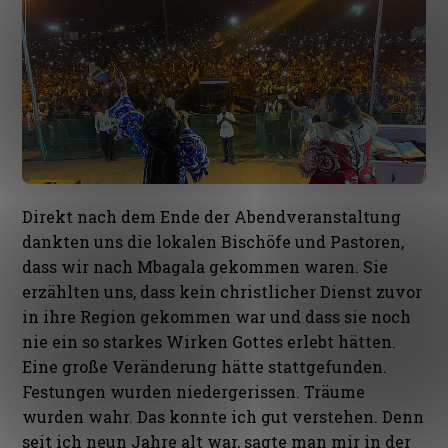
Direkt nach dem Ende der Abendveranstaltung
dankten uns die lokalen Bischöfe und Pastoren,
dass wir nach Mbagala gekommen waren. Sie
erzählten uns, dass kein christlicher Dienst zuvor
in ihre Region gekommen war und dass sie noch
nie ein so starkes Wirken Gottes erlebt hätten.
Eine große Veränderung hätte stattgefunden.
Festungen wurden niedergerissen. Träume
wurden wahr. Das konnte ich gut verstehen. Denn
seit ich neun Jahre alt war, sagte man mir in der