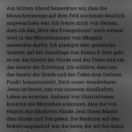
Am letzten Abend bemerkten wir, dass die
Menschenmenge auf dem Feld nochmals deutlich
angewachsen war. Ich freute mich von Herzen,
dass ich das „Netz des Evangeliums“ noch einmal
weit in das Menschenmeer von Mbagala
auswerfen durfte. Ich predigte über geistliche
Gesetze, auf der Grundlage von Römer 8. Dort geht
es um das Gesetz der Sünde und des Todes und um
das Gesetz der Errettung. Ich erklärte, dass uns
das Gesetz der Sünde und des Todes zum tiefsten
Punkt hinunterzieht. Doch unser wunderbarer
Jesus ist bereit, uns von unserem sündhaften
Leben zu erretten. Anhand von Illustrationen
konnten die Menschen erkennen, dass die von
Nägeln durchbohrten Hände Jesu ihnen Macht
über Sünde und Tod geben. Die Reaktion auf den
Bekehrungsaufruf war die beste, die wir bis dahin