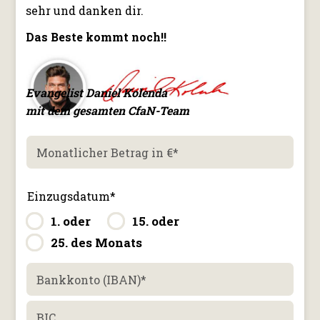
sehr und danken dir.
Das Beste kommt noch!!
Evangelist Daniel Kolenda
mit dem gesamten CfaN-Team
Monatlicher Betrag in €
*
Einzugsdatum
*
1. oder
15. oder
25. des Monats
Bankkonto (IBAN)
*
BIC