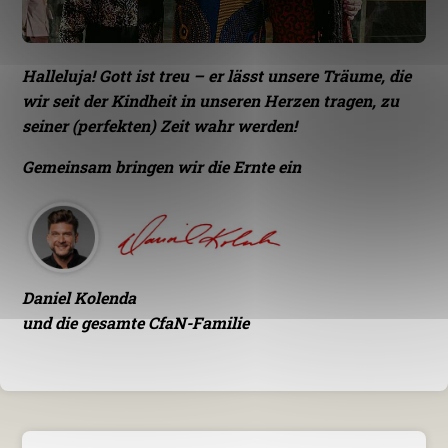
Halleluja! Gott ist treu – er lässt unsere Träume, die
wir seit der Kindheit in unseren Herzen tragen, zu
seiner (perfekten) Zeit wahr werden!
Gemeinsam bringen wir die Ernte ein
Daniel Kolenda
und die gesamte CfaN-Familie