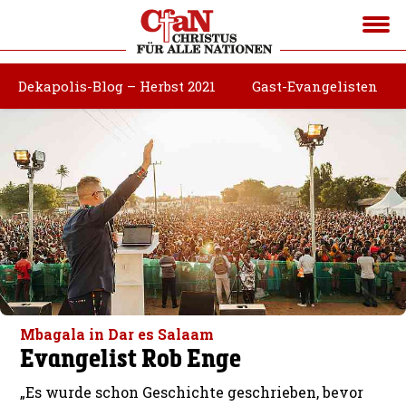
Dekapolis-Blog – Herbst 2021
Gast-Evangelisten
Mbagala in Dar es Salaam
Evangelist Rob Enge
„Es wurde schon Geschichte geschrieben, bevor