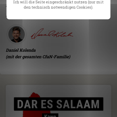
Ich will die Seite eingeschränkt nutzen (nur mit
nicht bewältigen.
den technisch notwendigen Cookies).
Gemeinsam mit dir für Jesus
Daniel Kolenda
(mit der gesamten CfaN-Familie)