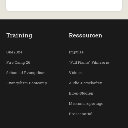
Training
Ressourcen
One2One
Impulse
Fire Camp 26
"Full Flame" Filmserie
School of Evangelism
Videos
Evangelism Bootcamp
Audio-Botschaften
Bibel-Studien
Missionsreportage
Presseportal