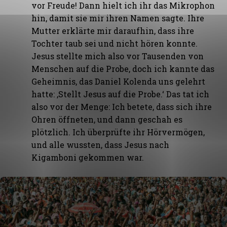
vor Freude! Dann hielt ich ihr das Mikrophon
hin, damit sie mir ihren Namen sagte. Ihre
Mutter erklärte mir daraufhin, dass ihre
Tochter taub sei und nicht hören konnte.
Jesus stellte mich also vor Tausenden von
Menschen auf die Probe, doch ich kannte das
Geheimnis, das Daniel Kolenda uns gelehrt
hatte: ‚Stellt Jesus auf die Probe.‘ Das tat ich
also vor der Menge: Ich betete, dass sich ihre
Ohren öffneten, und dann geschah es
plötzlich. Ich überprüfte ihr Hörvermögen,
und alle wussten, dass Jesus nach
Kigamboni gekommen war.