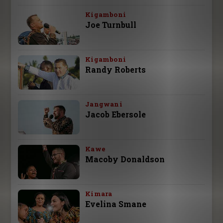
Kigamboni
Joe Turnbull
Kigamboni
Randy Roberts
Jangwani
Jacob Ebersole
Kawe
Macoby Donaldson
Kimara
Evelina Smane