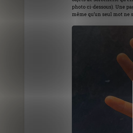
photo ci-dessous). Une pag
même qu’un seul mot ne s