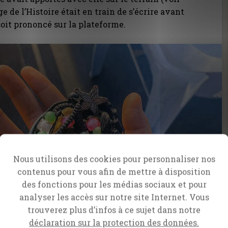
e de l’Histoire était en train de s’écrire avant
oit prononcé sur la plateforme.
Nous utilisons des cookies pour personnaliser nos
contenus pour vous afin de mettre à disposition
des fonctions pour les médias sociaux et pour
analyser les accès sur notre site Internet. Vous
trouverez plus d’infos à ce sujet dans notre
déclaration sur la protection des données.