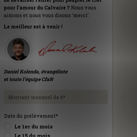
pour l’amour du Calvaire ?
Nous vous
aimons et nous vous disons ‘merci’.
Le meilleur est à venir !
Daniel Kolenda, évangéliste
et toute l’équipe CfaN
Montant mensuel de €
*
Date du prélèvement
*
Le 1er du mois
Le 15 du mois