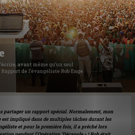
e
 s’écrire, avant même qu’un seul
- Rapport de l’évangéliste Rob Enge
us partager un rapport spécial. Normalement, mon
 est impliqué dans de multiples tâches durant les
éliste et pour la première fois, il a prêché lors
ation pendant l’Opération ‘Décapole » ! Rob était