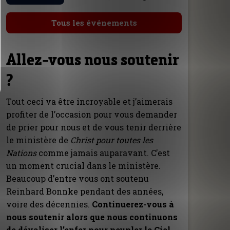
Tous les événements
Allez-vous nous soutenir
?
Tout ceci va être incroyable et j’aimerais
profiter de l’occasion pour vous demander
de prier pour nous et de vous tenir derrière
le ministère de
Christ pour toutes les
Nations
comme jamais auparavant. C’est
un moment crucial dans le ministère.
Beaucoup d’entre vous ont soutenu
Reinhard Bonnke pendant des années,
voire des décennies.
Continuerez-vous à
nous soutenir alors que nous continuons
de dévaliser l’enfer pour peupler le Ciel