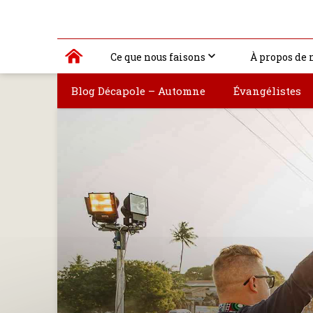
Ce que nous faisons
À propos de 
Blog Décapole – Automne
Évangélistes