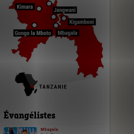
Évangélistes
Mbagala