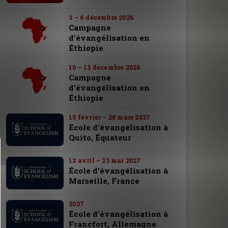
3 – 6 décembre 2026
Campagne
d’évangélisation en
Éthiopie
10 – 13 décembre 2026
Campagne
d’évangélisation en
Éthiopie
15 février – 28 mars 2027
École d’évangélisation à
Quito, Équateur
12 avril – 23 mai 2027
École d’évangélisation à
Marseille, France
2027
École d’évangélisation à
Francfort, Allemagne