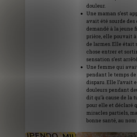
douleur.
Une maman s’est appr
avait été sourde des 
demandé à la jeune fi
prière, elle pouvait 
de larmes. Elle était 
chose entrer et sorti
sensation s’est arrêt
Une femme qui avait
pendant le temps de 
disparu. Elle l’avait
douleurs pendant deu
dit qu’à cause de la 
pour elle et déclaré
miracles partiels, m
bonne santé, au nom 