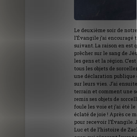
Le deuxième soir de notr
l’Évangile j’ai encouragé 
suivant. La raison en est
prêcher sur le sang de Jés
les gens et la région. C’e
tous les objets de sorcell
une déclaration publique 
sur leurs vies. J’ai ensuit
terrain et comment une s
remis ses objets de sorcel
foule les voie et j’ai été l
éclaté de joie ! Après ce 
pour recevoir l’Évangile.
Luc et de l’histoire de Za