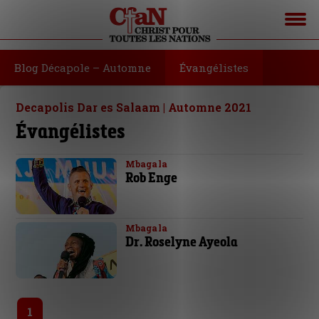
Blog Décapole – Automne
Évangélistes
Decapolis Dar es Salaam | Automne 2021
Évangélistes
Mbagala
Rob Enge
Mbagala
Dr. Roselyne Ayeola
1