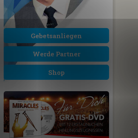
Gebetsanliegen
Werde Partner
Shop