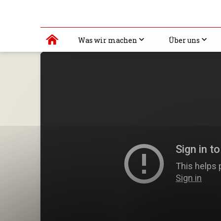
Was wir machen
Über uns