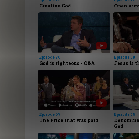
Creative God
Open arms
Episode 70
Episode 69
God is righteous - Q&A
Jesus is t
Episode 67
Episode 66
The Price that was paid
Denominat
God