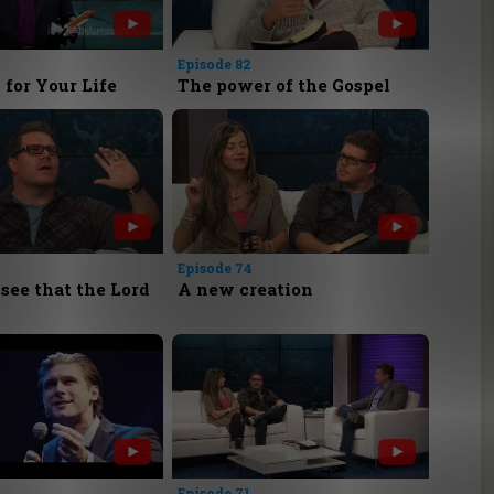
Episode 82
 for Your Life
The power of the Gospel
Episode 74
see that the Lord
A new creation
Episode 71