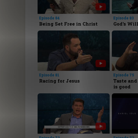
Episode 84
Episode 83
Being Set Free in Christ
God's Will
Episode 81
Episode 75
Racing for Jesus
Taste and 
is good
Episode 73
Episode 72