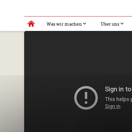
Was wir machen
Über uns