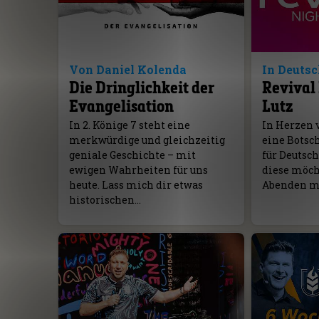
Von Daniel Kolenda
In Deuts
Die Dringlichkeit der
Revival 
Evangelisation
Lutz
In 2. Könige 7 steht eine
In Herzen 
merkwürdige und gleichzeitig
eine Botsc
geniale Geschichte – mit
für Deutsc
ewigen Wahrheiten für uns
diese möcht
heute. Lass mich dir etwas
Abenden mi
historischen…