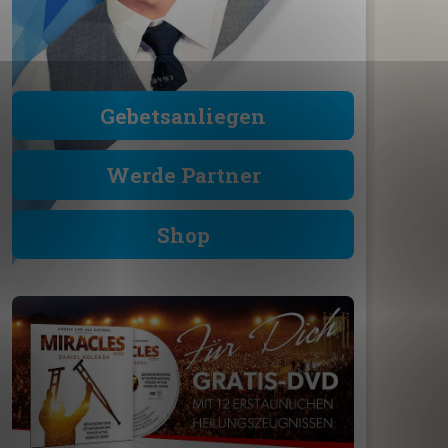
Gebetsanliegen
Werde Partner
Shop