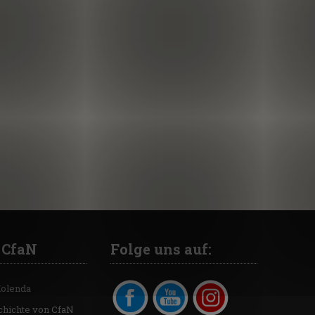
 CfaN
Folge uns auf:
Kolenda
chichte von CfaN