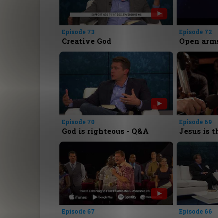
Episode 73
Episode 72
Creative God
Open arms
Episode 70
Episode 69
God is righteous - Q&A
Jesus is t
Episode 67
Episode 66