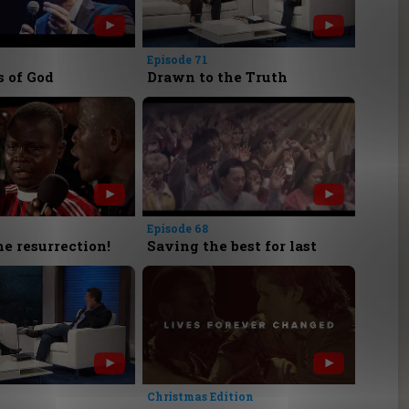
Episode 71
 of God
Drawn to the Truth
Episode 68
he resurrection!
Saving the best for last
Christmas Edition