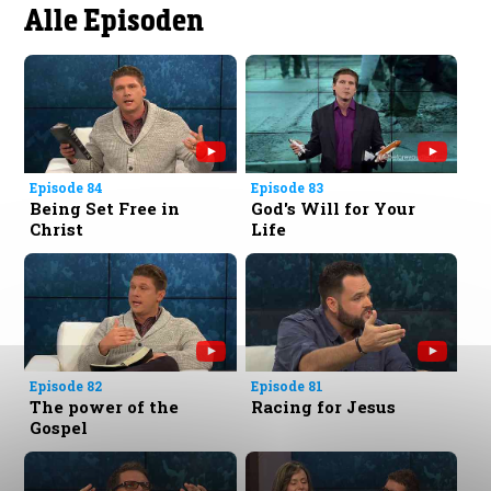
Alle Episoden
Episode 84
Episode 83
Being Set Free in
God's Will for Your
Christ
Life
Episode 82
Episode 81
The power of the
Racing for Jesus
Gospel