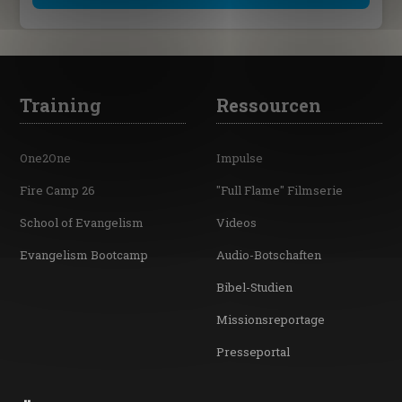
Training
Ressourcen
One2One
Impulse
Fire Camp 26
"Full Flame" Filmserie
School of Evangelism
Videos
Evangelism Bootcamp
Audio-Botschaften
Bibel-Studien
Missionsreportage
Presseportal