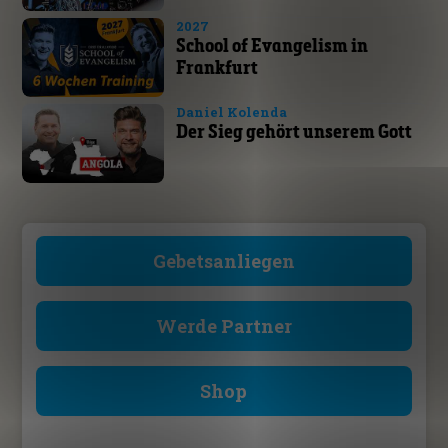
2027
School of Evangelism in
Frankfurt
Daniel Kolenda
Der Sieg gehört unserem Gott
Gebetsanliegen
Werde Partner
Shop